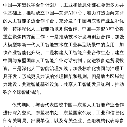
中国—东盟数字合作计划》，工业和信息化部在凝聚多方共
识基础上，推动成立中国—东盟AI中心，着力打造面向东盟
的人工智能多边合作平台，充分发挥中国与东盟产业互补优
势，持续深化人工智能领域务实合作。中国—东盟AI中心将
重点聚焦四方面工作：一是推动技术研发与创新合作，加强
大模型等新一代人工智能技术在工业典型场景中的应用，加
快产业智能化升级。二是构建人工智能产业合作生态，建立
中国与东盟国家人工智能产业对话机制，促进双多边贸易投
资。三是深化人工智能治理实践，加强标准化协同与治理工
具开发，形成更具共识的治理框架和规则。四是助力区域能
力建设，共建智能基础设施，共享人工智能发展红利，推动
弥合全球智能鸿沟。
仪式期间，与会代表围绕中国—东盟人工智能产业合作
进行深入交流。东盟秘书处、东盟国家代表，工业和信息化
部有关司局、部属单位，以及有关企业、金融机构代表等参