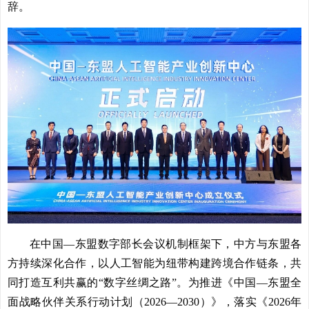
辞。
在中国—东盟数字部长会议机制框架下，中方与东盟各
方持续深化合作，以人工智能为纽带构建跨境合作链条，共
同打造互利共赢的“数字丝绸之路”。为推进《中国—东盟全
面战略伙伴关系行动计划（2026—2030）》，落实《2026年