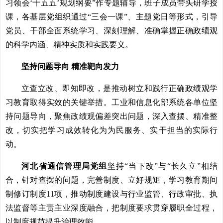
习领会‘十五五’规划纲要”作专题辅导，班子成员带头研学授
课，各基层党组织通过“三会一课”、主题党日等形式，引导
党员、干部全面系统学习、深刻理解、准确掌握正确政绩观
的科学内涵、精神实质和实践要义。
坚持问题导向 精准靶向发力
立查立改、即知即改，是推动树立和践行正确政绩观学
习教育取得实效的关键举措。工业和信息化部系统各单位坚
持问题导向，聚焦政绩观偏差突出问题，深入查摆、精准整
改，切实把学习成效转化为为民服务、实干担当的实际行
动。
河北省通信管理局党组
坚持“当下改”与“长久立”相结
合，针对查摆的问题，完善制度、立好规矩，学习教育期间
制修订制度11项，推动制度建设与行业监管、行政审批、执
法监督等主责主业深度融合，把制度要求贯穿履职全过程，
以制度规范提升治理效能。