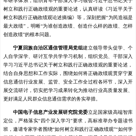
年研学体系，组织青年干部深入学习领会习近平总书记关于
树立和践行正确政绩观的重要论述，认真研读《习近平关于
树立和践行正确政绩观论述摘编》等，深刻把握“为民造福是
最大政绩”，明晰“为谁创造政绩、创造什么样的政绩、怎样
创造政绩”的根本问题。
宁夏回族自治区通信管理局党组
建立领导带头促学、个
人自学深学、研讨互学共学学习机制，组织党员、干部深入
学习习近平总书记关于树立和践行正确政绩观的重要论述，
结合自身思想和工作实际，围绕如何将正确政绩观贯穿宁夏
信息通信行业发展、监管、安全工作全过程各环节，深入开
展交流研讨，切实把学习成果转化为推动行业高质量发展、
更好满足人民群众信息通信需求的务实举措。
中国电子信息产业发展研究院党委
立足国家级高端智库
定位，严格落实“四个深入学习”要求，高标准举办专题读书
班，邀请专家学者围绕“如何树立和践行正确政绩观”“如何学