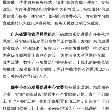
批效能，优化政务服务模式。深化“高效办成一件事”，支持
沈阳、大连开展增值电信业务扩大开放试点，持续做好“信息
通信暖心服务十件实事”，加强电信资费公示，切实将学习教
育成果转化为优化营商环境、服务人民群众的实际成效。
广东省通信管理局党组
以正确政绩观促进重点任务落地
见效，落实6G创新发展部省协同工作部署，发挥广东信息通
信业优势，推动组建广东省6G产业创新发展联盟，推动深圳
国家级互联网骨干直联点建设，为粤港澳大湾区网络互联、
算力流通、数字产业集聚筑牢关键基础。上线电信服务监管
智能体，精准提升监管效能，累计拦截境外涉诈通话12.7万
次，关停涉诈号码超万个。
部中小企业发展促进中心党委
坚持系统谋划，精准服务
企业，实施“青锋融智”优质中小企业陪跑计划、青年干部职
工“担当担纲”工程、优化干部配置专项工作，组织青年干部
打破部门壁垒，赴上海、济南等地深入产业一线调研，了解