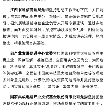
江西省通信管理局党组
坚持思想工作重心下沉、关口前
移，局党组书记率先垂范，赴赣州、景德镇开展靶向实地调
研，召集属地基础电信企业负责人开展专题座谈，通过实地
核查、面对面交流研讨，深挖市场领域竞争乱象，剖析问题
根源症结，切实摸清一线真实情况，为后续源头治理、靶向
整改、精准施策夯实基础。
部产业发展促进中心党委
紧扣国家科技重大项目管理主
责主业，深刻理解、准确把握、全面落实“立党为公、为民造
福、科学决策、真抓实干”总要求，用好调查研究、开门教育
等关键抓手，全面征求国家科技重大项目承担单位等管理服
务对象意见建议，分级分层纳入查摆问题清单并抓好整改整
治，切实做到深入基层、汇聚共识、凝聚力量、服务发展。
国家集成电路产业投资基金股份有限公司党委
坚持把整
改整治作为践行正确政绩观、推动高质量发展的重要抓手，