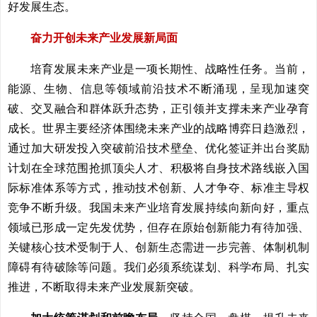
好发展生态。
奋力开创未来产业发展新局面
培育发展未来产业是一项长期性、战略性任务。当前，
能源、生物、信息等领域前沿技术不断涌现，呈现加速突
破、交叉融合和群体跃升态势，正引领并支撑未来产业孕育
成长。世界主要经济体围绕未来产业的战略博弈日趋激烈，
通过加大研发投入突破前沿技术壁垒、优化签证并出台奖励
计划在全球范围抢抓顶尖人才、积极将自身技术路线嵌入国
际标准体系等方式，推动技术创新、人才争夺、标准主导权
竞争不断升级。我国未来产业培育发展持续向新向好，重点
领域已形成一定先发优势，但存在原始创新能力有待加强、
关键核心技术受制于人、创新生态需进一步完善、体制机制
障碍有待破除等问题。我们必须系统谋划、科学布局、扎实
推进，不断取得未来产业发展新突破。