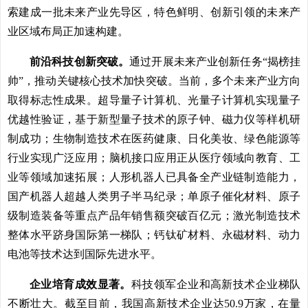
索建成一批未来产业先导区，特色鲜明、创新引领的未来产
业区域布局正加速构建。
前沿科技创新突破。
通过开展未来产业创新任务“揭榜挂
帅”，推动关键核心技术加快突破。当前，多个未来产业方向
取得标志性成果。超导量子计算机、光量子计算机实现量子
优越性验证，基于新型量子技术的原子钟、磁力仪等样机研
制成功；生物制造技术在医药健康、日化美妆、绿色能源等
行业实现广泛应用；脑机接口应用正从医疗领域向教育、工
业等领域加速拓展；人形机器人已具备全产业链制造能力，
国产机器人超越人类男子半马纪录；单原子催化材料、原子
级制造装备等重点产品年销售额突破百亿元；激光制造技术
整体水平跻身国际第一梯队；钙钛矿材料、永磁材料、动力
电池等技术达到国际先进水平。
企业培育成效显著。
科技领军企业和高新技术企业梯队
不断壮大。截至目前，我国高新技术企业达50.9万家，在量