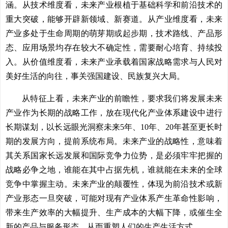
涵。从技术维度看，未来产业根植于基础科学和前沿技术的
重大突破，能够开辟新领域、新赛道。从产业维度看，未来
产业多处于生命周期的萌芽期或起步期，技术路线、产品形
态、应用场景均存在较大不确定性，需要耐心培育、持续投
入。从价值维度看，未来产业承载着国家战略需求与人民对
美好生活的向往，事关强国建设、民族复兴大局。
从特征上看，未来产业的前瞻性，要求我们将发展未来
产业作为长期的战略工作，放在现代化产业体系建设中进行
长期谋划，以长远眼光洞察未来5年、10年、20年甚至更长时
期的发展方向，提前系统布局。未来产业的战略性，意味着
其关系国家长远发展和国际竞争力位势，是必须牢牢把握的
战略必争之地，谁能在其中占据先机，谁就能在未来的全球
竞争中掌握主动。未来产业的颠覆性，体现为前沿技术或新
产业形态一旦突破，可能对现有产业体系产生革命性影响，
带来生产效率的大幅提升、生产成本的大幅下降，或催生全
新的产品与服务形态，从而重塑人们的生产生活方式。