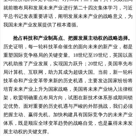
就前瞻布局和发展未来产业进行第二十四次集体学习，习近
平总书记发表重要讲话，阐明发展未来产业的战略意义，为
我国未来产业发展提供了根本遵循。
抢占科技和产业制高点、把握发展主动权的战略选择。
历史证明，每一轮科技革命催生的面向未来的新产业，都是
重塑国际竞争格局的关键变量。18世纪至19世纪，英国以蒸
汽机助推了产业发展，实现国力跃升；20世纪，美国率先布
局计算机、互联网，助力其成为超级大国。当前，新一轮科
技革命和产业变革带来新的历史机遇，主要发达国家纷纷将
培育未来产业上升为国家战略，美国将未来产业纳入法律框
架，欧盟明确重点布局方向，试图在新技术体系形成期间锁
定优势。面对重要的历史机遇与严峻的外部挑战，我们必须
把握主动、赢得先机。加快构建具有国际竞争力的未来产业
体系，既是顺应全球变革趋势的战略自觉，也是赢得未来发
展主动权的关键支撑。