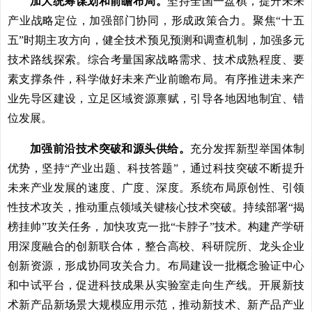
加大统筹谋划和前瞻布局。
坚持全国一盘棋，提升未来
产业战略定位，加强部门协同，形成政策合力。聚焦“十五
五”时期主攻方向，健全技术预见预测和调查机制，加强多元
技术路线探索。综合考量国家战略需求、技术成熟程度、要
素支撑条件，科学做好未来产业前瞻布局。有序推进未来产
业先导区建设，立足区域资源禀赋，引导各地因地制宜、错
位发展。
加强前沿技术突破和源头供给。
充分发挥新型举国体制
优势，坚持“产业出题、科技答题”，通过科技突破不断提升
未来产业发展的速度、广度、深度。系统布局原创性、引领
性技术攻关，推动重点领域关键核心技术突破。持续部署“揭
榜挂帅”攻关任务，加快攻克一批“卡脖子”技术。构建产学研
用深度融合的创新联合体，整合高校、科研院所、龙头企业
创新资源，形成协同攻关合力。布局建设一批概念验证中心
和中试平台，促进科技成果从实验室走向生产线。开展新技
术新产品新场景大规模应用示范，推动新技术、新产品产业