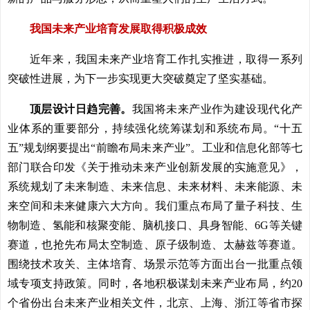
我国未来产业培育发展取得积极成效
近年来，我国未来产业培育工作扎实推进，取得一系列
突破性进展，为下一步实现更大突破奠定了坚实基础。
顶层设计日趋完善。
我国将未来产业作为建设现代化产
业体系的重要部分，持续强化统筹谋划和系统布局。“十五
五”规划纲要提出“前瞻布局未来产业”。工业和信息化部等七
部门联合印发《关于推动未来产业创新发展的实施意见》，
系统规划了未来制造、未来信息、未来材料、未来能源、未
来空间和未来健康六大方向。我们重点布局了量子科技、生
物制造、氢能和核聚变能、脑机接口、具身智能、6G等关键
赛道，也抢先布局太空制造、原子级制造、太赫兹等赛道。
围绕技术攻关、主体培育、场景示范等方面出台一批重点领
域专项支持政策。同时，各地积极谋划未来产业布局，约20
个省份出台未来产业相关文件，北京、上海、浙江等省市探