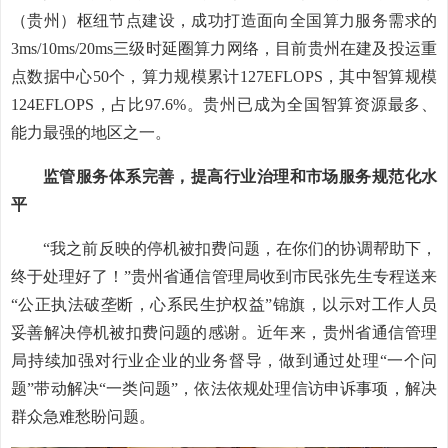
（贵州）枢纽节点建设，成功打造面向全国算力服务需求的
3ms/10ms/20ms三级时延圈算力网络，目前贵州在建及投运重
点数据中心50个，算力规模累计127EFLOPS，其中智算规模
124EFLOPS，占比97.6%。贵州已成为全国智算资源最多、
能力最强的地区之一。
监管服务体系完善，提高行业治理和市场服务规范化水
平
“我之前反映的停机被扣费问题，在你们的协调帮助下，
终于处理好了！”贵州省通信管理局收到市民张先生专程送来
“公正执法破垄断，心系民生护权益”锦旗，以示对工作人员
妥善解决停机被扣费问题的感谢。近年来，贵州省通信管理
局持续加强对行业企业的业务督导，做到通过处理“一个问
题”带动解决“一类问题”，依法依规处理信访申诉事项，解决
群众急难愁盼问题。