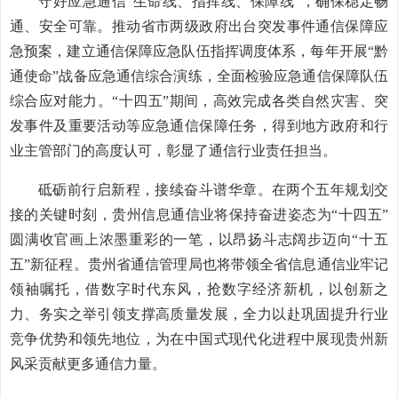
守好应急通信“生命线、指挥线、保障线”，确保稳定畅
通、安全可靠。推动省市两级政府出台突发事件通信保障应
急预案，建立通信保障应急队伍指挥调度体系，每年开展“黔
通使命”战备应急通信综合演练，全面检验应急通信保障队伍
综合应对能力。“十四五”期间，高效完成各类自然灾害、突
发事件及重要活动等应急通信保障任务，得到地方政府和行
业主管部门的高度认可，彰显了通信行业责任担当。
砥砺前行启新程，接续奋斗谱华章。在两个五年规划交
接的关键时刻，贵州信息通信业将保持奋进姿态为“十四五”
圆满收官画上浓墨重彩的一笔，以昂扬斗志阔步迈向“十五
五”新征程。贵州省通信管理局也将带领全省信息通信业牢记
领袖嘱托，借数字时代东风，抢数字经济新机，以创新之
力、务实之举引领支撑高质量发展，全力以赴巩固提升行业
竞争优势和领先地位，为在中国式现代化进程中展现贵州新
风采贡献更多通信力量。