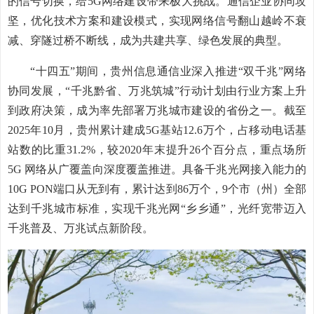
的信号切换，给5G网络建设带来极大挑战。通信企业协同攻
坚，优化技术方案和建设模式，实现网络信号翻山越岭不衰
减、穿隧过桥不断线，成为共建共享、绿色发展的典型。
“十四五”期间，贵州信息通信业深入推进“双千兆”网络
协同发展，“千兆黔省、万兆筑城”行动计划由行业方案上升
到政府决策，成为率先部署万兆城市建设的省份之一。截至
2025年10月，贵州累计建成5G基站12.6万个，占移动电话基
站数的比重31.2%，较2020年末提升26个百分点，重点场所
5G 网络从广覆盖向深度覆盖推进。具备千兆光网接入能力的
10G PON端口从无到有，累计达到86万个，9个市（州）全部
达到千兆城市标准，实现千兆光网“乡乡通”，光纤宽带迈入
千兆普及、万兆试点新阶段。