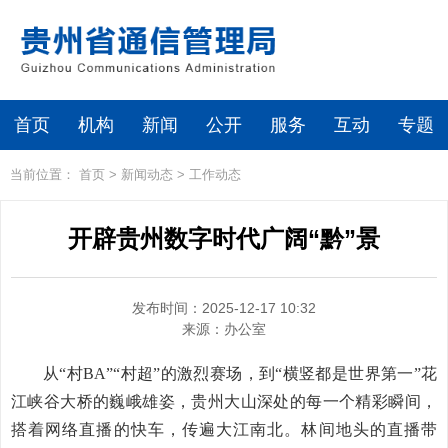
首页
机构
新闻
公开
服务
互动
专题
当前位置：
首页
>
新闻动态
>
工作动态
开辟贵州数字时代广阔“黔”景
发布时间：2025-12-17 10:32
来源：
办公室
从“村BA”“村超”的激烈赛场，到“横竖都是世界第一”花
江峡谷大桥的巍峨雄姿，贵州大山深处的每一个精彩瞬间，
搭着网络直播的快车，传遍大江南北。林间地头的直播带