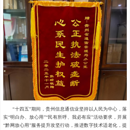
“十四五”期间，贵州信息通信业坚持以人民为中心，落
实“明白办、放心用”“民有所呼、我必有应”活动要求，开展
“黔网放心用”服务提升攻坚行动，推进数字技术适老化，提