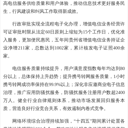
高电信服务供给质量和用户体验，推动信息技术更好服务民
生，行风建设和纠风工作取得新成效。
行政审批实现全流程电子化办理，增值电信业务经营许
可证审批时限从法定60日原则上缩短为15个工作日，优化准
入服务，更加便民惠民，五年间贵州省增值电信业务持证企
业净增211家，总数达到1002家，累计核发电子证照400余
家。
电信服务质量持续提升，用户满意度指数每年均达到80
分以上，总体保持上升趋势；提升携号转网服务质量，1小时
携号转网成功率保持在99.9%以上；深化非应邀商业电子信息
治理，推广应用防骚扰服务，防骚扰服务注册用户数超2400
万人。健全行业自律规则体系，推动市场发展回归服务本
质，营造良好行业竞合关系，有效遏制内卷式竞争。
网络环境综合治理持续加强，“十四五”期间累计处置各