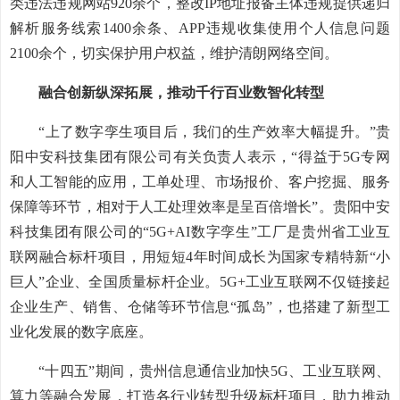
类违法违规网站920余个，整改IP地址报备主体违规提供递归
解析服务线索1400余条、APP违规收集使用个人信息问题
2100余个，切实保护用户权益，维护清朗网络空间。
融合创新纵深拓展，推动千行百业数智化转型
“上了数字孪生项目后，我们的生产效率大幅提升。”贵
阳中安科技集团有限公司有关负责人表示，“得益于5G专网
和人工智能的应用，工单处理、市场报价、客户挖掘、服务
保障等环节，相对于人工处理效率是呈百倍增长”。贵阳中安
科技集团有限公司的“5G+AI数字孪生”工厂是贵州省工业互
联网融合标杆项目，用短短4年时间成长为国家专精特新“小
巨人”企业、全国质量标杆企业。5G+工业互联网不仅链接起
企业生产、销售、仓储等环节信息“孤岛”，也搭建了新型工
业化发展的数字底座。
“十四五”期间，贵州信息通信业加快5G、工业互联网、
算力等融合发展，打造各行业转型升级标杆项目，助力推动