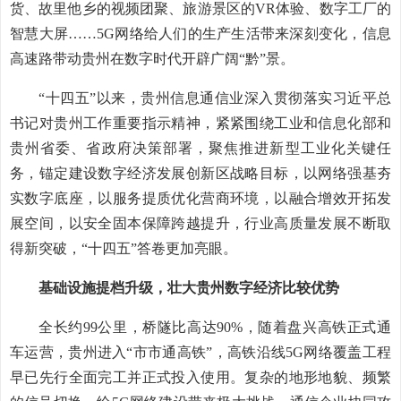
货、故里他乡的视频团聚、旅游景区的VR体验、数字工厂的
智慧大屏……5G网络给人们的生产生活带来深刻变化，信息
高速路带动贵州在数字时代开辟广阔“黔”景。
“十四五”以来，贵州信息通信业深入贯彻落实习近平总
书记对贵州工作重要指示精神，紧紧围绕工业和信息化部和
贵州省委、省政府决策部署，聚焦推进新型工业化关键任
务，锚定建设数字经济发展创新区战略目标，以网络强基夯
实数字底座，以服务提质优化营商环境，以融合增效开拓发
展空间，以安全固本保障跨越提升，行业高质量发展不断取
得新突破，“十四五”答卷更加亮眼。
基础设施提档升级，壮大贵州数字经济比较优势
全长约99公里，桥隧比高达90%，随着盘兴高铁正式通
车运营，贵州进入“市市通高铁”，高铁沿线5G网络覆盖工程
早已先行全面完工并正式投入使用。复杂的地形地貌、频繁