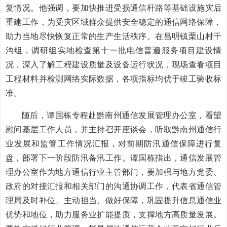
复情况。他强调，要加快推进受损通信杆路等基础设施灾后
重建工作，为受灾区域群众提供安全稳定的通信网络保障，
助力当地尽快恢复正常的生产生活秩序。在昌明镇栗山村干
沟组，调研组实地检查第十一批电信普遍服务项目建设情
况，深入了解工程建设质量及设备运行状况，现场查看项目
工程材料并检测网络实际数据，各项指标均优于竣工验收标
准。
随后，谭国栋专程赴黔南州通信发展管理办公室，看望
慰问基层工作人员，并主持召开座谈会，听取黔南州通信行
业发展和监管工作情况汇报，对前期防汛通信保障进行复
盘，部署下一阶段防汛备汛工作。谭国栋指出，通信发展管
理办公室作为地方通信行业主管部门，要加强与地方党委、
政府的对接汇报和相关部门的沟通协调工作，代表省通信管
理局及时补位、主动担当、做好保障，巩固提升信息通信业
优势和地位，助力服务业扩能提质，支撑地方高质量发展。