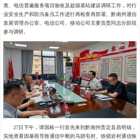
查、电信普遍服务项目验收及超级基站建设调研工作，对行
业安全生产和防汛备汛工作进行再检查再部署。黔南州通信
发展管理办公室、电信公司、移动公司主要负责同志分阶段
参与调研。
27日下午，谭国栋一行首先来到黔南州贵定县昌明镇，
实地查看因暴雨导致通信中断的马踏屯村、铁锁岩村通信恢