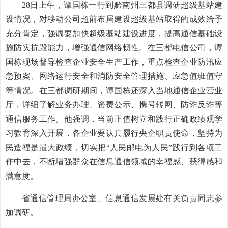
28日上午，谭国栋一行到黔南州三都县调研超级基站建
设情况，对移动公司超前布局建设超级基站取得的成效给予
充分肯定，强调要加快超级基站建设进度，提高通信基础设
施防灾抗毁能力，增强通信网络韧性。在三都电信公司，谭
国栋现场督导检查企业安全生产工作，重点检查企业防汛应
急预案、网络运行安全和消防安全管理措施、应急值班值守
等情况。在三都调研期间，谭国栋还深入当地通信企业营业
厅，详细了解业务办理、资费公示、携号转网、防诈反诈等
通信服务工作。他强调，当前正值树立和践行正确政绩观学
习教育深入开展，各企业要认真履行央企职责使命，坚持为
民造福是最大政绩，切实把“人民邮电为人民”践行到各项工
作中去，不断增强群众在信息通信领域的幸福感、获得感和
满意度。
省通信管理局办公室、信息通信发展处有关负责同志参
加调研。