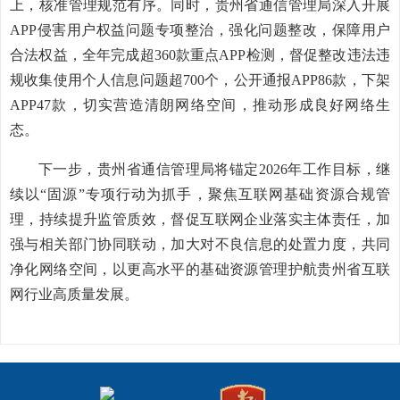
上，核准管理规范有序。同时，贵州省通信管理局深入开展
APP侵害用户权益问题专项整治，强化问题整改，保障用户
合法权益，全年完成超360款重点APP检测，督促整改违法违
规收集使用个人信息问题超700个，公开通报APP86款，下架
APP47款，切实营造清朗网络空间，推动形成良好网络生
态。
下一步，贵州省通信管理局将锚定2026年工作目标，继
续以“固源”专项行动为抓手，聚焦互联网基础资源合规管
理，持续提升监管质效，督促互联网企业落实主体责任，加
强与相关部门协同联动，加大对不良信息的处置力度，共同
净化网络空间，以更高水平的基础资源管理护航贵州省互联
网行业高质量发展。