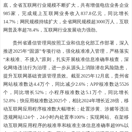
底，全省互联网行业规模不断扩大，共有增值电信业务企业
985家，完成规上互联网业务收入837.8亿元，同比增长
14.7%；网民规模持续扩大，全省网民规模超3000万人，互联
网普及率超78.4%，互联网行业发展动力强劲。
贵州省通信管理局按照工业和信息化部工作部署，深入
推进2025年“固源”专项行动，强化核准准入管理，严格落实
“未核准、不接入”原则，扎实开展核准信息准确率核查，深
化网络违法行为治理，进一步从源头上消除潜在风险隐患，
提升互联网基础资源管理质效。截至2025年12月底，贵州省
网站核准数达4.4万个，同比减少2.6%；APP核准数达5526
个，同比增长52%；小程序核准数达5.1万个，同比增长
52.8%；快应用核准数达2025个，相比2024年增长近28倍，移
动互联网应用程序核准数大幅增长；处置涉黄、涉赌等违法
违规网站124个，24小时内处置率100%；实现网站、在架移
动互联网应用程序的核准率和核准主体信息准确率超99%以