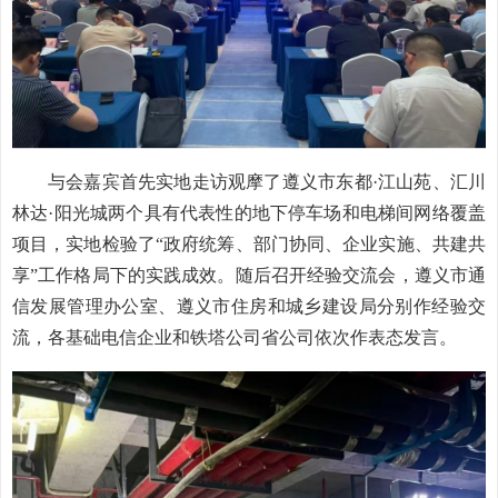
与会嘉宾首先实地走访观摩了遵义市东都·江山苑、汇川
林达·阳光城两个具有代表性的地下停车场和电梯间网络覆盖
项目，实地检验了“政府统筹、部门协同、企业实施、共建共
享”工作格局下的实践成效。随后召开经验交流会，遵义市通
信发展管理办公室、遵义市住房和城乡建设局分别作经验交
流，各基础电信企业和铁塔公司省公司依次作表态发言。