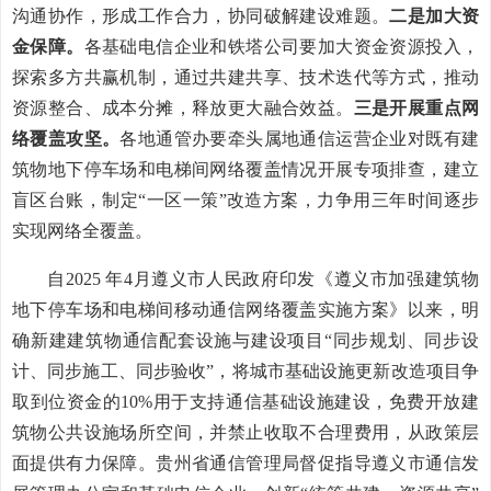
沟通协作，形成工作合力，协同破解建设难题。
二是加大资
金保障。
各基础电信企业和铁塔公司要加大资金资源投入，
探索多方共赢机制，通过共建共享、技术迭代等方式，推动
资源整合、成本分摊，释放更大融合效益。
三是开展重点网
络覆盖攻坚。
各地通管办要牵头属地通信运营企业对既有建
筑物地下停车场和电梯间网络覆盖情况开展专项排查，建立
盲区台账，制定“一区一策”改造方案，力争用三年时间逐步
实现网络全覆盖。
自2025 年4月遵义市人民政府印发《遵义市加强建筑物
地下停车场和电梯间移动通信网络覆盖实施方案》以来，明
确新建建筑物通信配套设施与建设项目“同步规划、同步设
计、同步施工、同步验收”，将城市基础设施更新改造项目争
取到位资金的10%用于支持通信基础设施建设，免费开放建
筑物公共设施场所空间，并禁止收取不合理费用，从政策层
面提供有力保障。贵州省通信管理局督促指导遵义市通信发