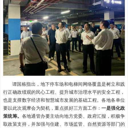
谭国栋指出，地下停车场和电梯间网络覆盖是树立和践
行正确政绩观的民心工程、提升城市治理水平的安全工程，
也是支撑数字经济和智慧城市发展的基础工程。各地各单位
要以此次观摩会为契机，重点抓好三方面工作：
一是强化政
策统筹。
各地通管办要主动向地方党委、政府汇报，积极争
取政策支持，并加强与住建、市场监管、自然资源等部门的