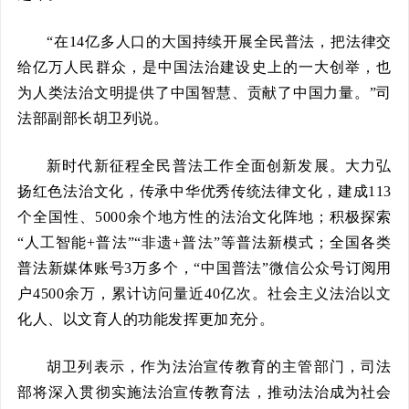
“在14亿多人口的大国持续开展全民普法，把法律交
给亿万人民群众，是中国法治建设史上的一大创举，也
为人类法治文明提供了中国智慧、贡献了中国力量。”司
法部副部长胡卫列说。
新时代新征程全民普法工作全面创新发展。大力弘
扬红色法治文化，传承中华优秀传统法律文化，建成113
个全国性、5000余个地方性的法治文化阵地；积极探索
“人工智能+普法”“非遗+普法”等普法新模式；全国各类
普法新媒体账号3万多个，“中国普法”微信公众号订阅用
户4500余万，累计访问量近40亿次。社会主义法治以文
化人、以文育人的功能发挥更加充分。
胡卫列表示，作为法治宣传教育的主管部门，司法
部将深入贯彻实施法治宣传教育法，推动法治成为社会