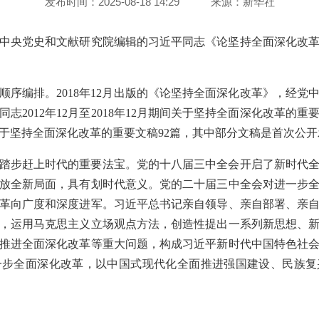
发布时间：2025-08-18 14:29
来源：
新华社
中共中央党史和文献研究院编辑的习近平同志《论坚持全面深化改
顺序编排。2018年12月出版的《论坚持全面深化改革》，经党
志2012年12月至2018年12月期间关于坚持全面深化改革的重
期间关于坚持全面深化改革的重要文稿92篇，其中部分文稿是首次公
踏步赶上时代的重要法宝。党的十八届三中全会开启了新时代
放全新局面，具有划时代意义。党的二十届三中全会对进一步
革向广度和深度进军。习近平总书记亲自领导、亲自部署、亲
，运用马克思主义立场观点方法，创造性提出一系列新思想、
推进全面深化改革等重大问题，构成习近平新时代中国特色社
一步全面深化改革，以中国式现代化全面推进强国建设、民族复