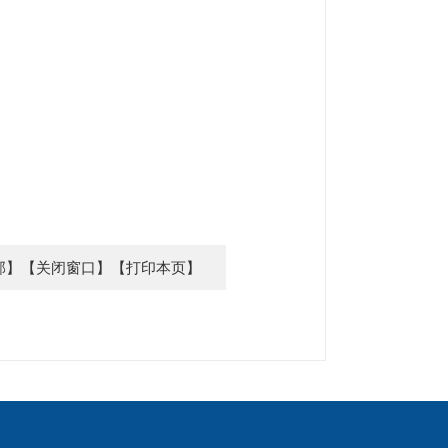
部】
【关闭窗口】
【打印本页】