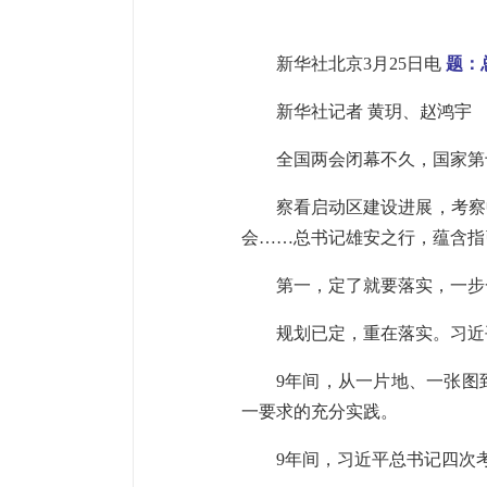
新华社北京3月25日电
题：
新华社记者 黄玥、赵鸿宇
全国两会闭幕不久，国家第
察看启动区建设进展，考察
会……总书记雄安之行，蕴含指
第一，定了就要落实，一步
规划已定，重在落实。习近
9年间，从一片地、一张图
一要求的充分实践。
9年间，习近平总书记四次