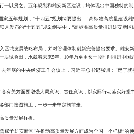
行一以贯之。五年规划和雄安新区建设，均体现出中国独特的制
国家五年规划，“十四五”规划纲要提出，“高标准高质量建设
年3月发布的“十五五”规划纲要中，“高标准高质量推进雄安新区
入区域发展战略布局，并对管理体制创新完善提出要求。雄安
一块试验田，承载着未来5年、10年乃至更长一段时间推进中国
。去年底的中央经济工作会议上，习近平总书记强调：“定了就
“各有关方面要增强大局意识、责任意识，以实际行动落实好党中
各部门按图施工，一步一步坚定朝前走。
高质量发展样板。
曾赋予雄安新区“在推动高质量发展方面成为全国一个样板”的