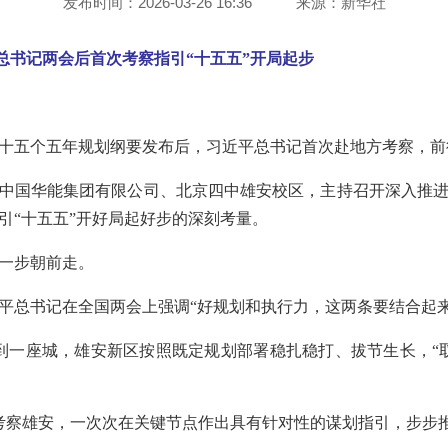
发布时间：2026-03-26 16:36
来源：
新华社
总书记两会后首次考察指引“十五五”开局起步
十五个五年规划纲要发布后，习近平总书记首次赴地方考察，前
中国华能集团有限公司、北京四中雄安校区，主持召开深入推
引“十五五”开好局起好步的深刻考量。
一步朝前走。
平总书记在全国两会上强调“好规划和执行力，这两条要结合起来
到一座城，雄安新区按照既定规划部署稳扎稳打、拔节生长，“
考察雄安，一次次在关键节点作出具有针对性的谋划指引，步步