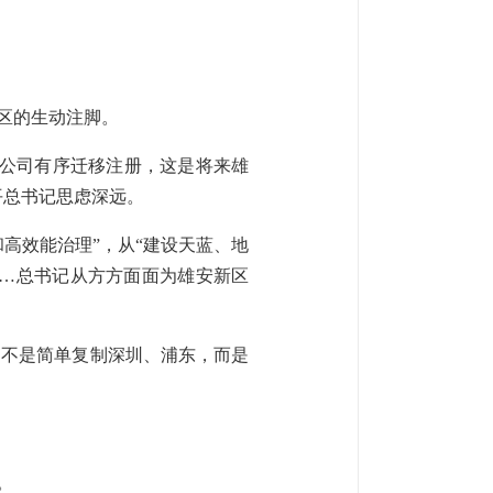
区的生动注脚。
子公司有序迁移注册，这是将来雄
平总书记思虑深远。
高效能治理”，从“建设天蓝、地
……总书记从方方面面为雄安新区
，不是简单复制深圳、浦东，而是
。