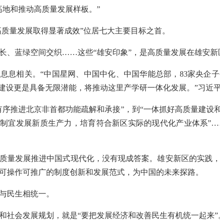
高地和推动高质量发展样板。”
“高质量发展取得显著成效”位居七大主要目标之首。
长、蓝绿空间交织……这些“雄安印象”，是高质量发展在雄安新
息息相关。“中国星网、中国中化、中国华能总部，83家央企
校建设更是具备无限潜能，将推动这里产学研一体化发展。”习近
有序推进北京非首都功能疏解和承接”，到“一体抓好高质量建设和
地制宜发展新质生产力，培育符合新区实际的现代化产业体系”
质量发展推进中国式现代化，没有现成答案。雄安新区的实践
可操作可推广的制度创新和发展范式，为中国的未来探路。
与民生相统一。
和社会发展规划，就是“要把发展经济和改善民生有机统一起来”