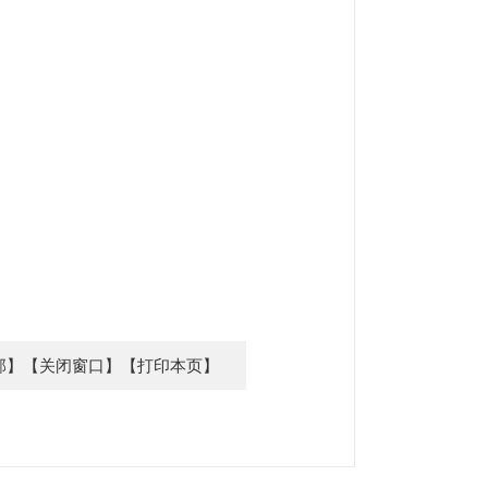
部】
【关闭窗口】
【打印本页】