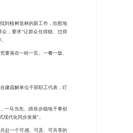
百姓找到植树造林的新工作，欣慰地
群众，要求“让群众住得稳、过得
养。
终究要落在一砖一瓦、一餐一饭、
和在建疏解单位干部职工代表，叮
豪，一马当先、蹄疾步稳地干事创
式现代化同步发展”。
，共赴一个可感、可及、可共享的