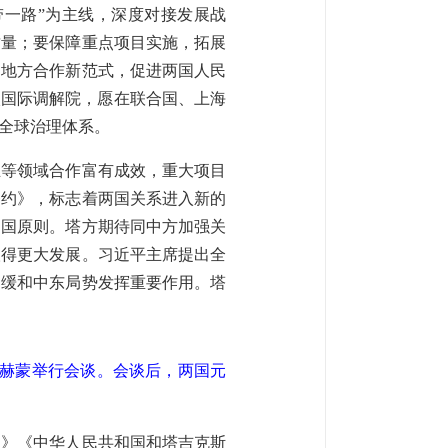
一带一路”为主线，深度对接发展战
质量；要保障重点项目实施，拓展
造地方合作新范式，促进两国人民
入国际调解院，愿在联合国、上海
全球治理体系。
业等领域合作富有成效，重大项目
条约》，标志着两国关系进入新的
中国原则。塔方期待同中方加强关
取得更大发展。习近平主席提出全
为缓和中东局势发挥重要作用。塔
拉赫蒙举行会谈。会谈后，两国元
约》《中华人民共和国和塔吉克斯