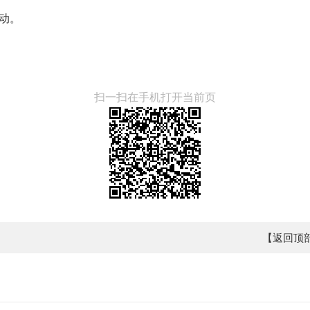
动。
扫一扫在手机打开当前页
【返回顶