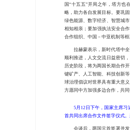
国“十五五”开局之年，塔方也在
略，助力各自发展目标。要巩固
绿色能源、数字经济、智慧城市
相知相亲；要加强执法安全合作
合作组织、中国－中亚机制等框
拉赫蒙表示，新时代塔中全
顺利推进，人文交流日益密切，
历史阶段，将为两国长期合作开
键矿产、人工智能、科技创新等
球治理倡议对世界具有重大意义
方愿同中方加强多边合作，共同
5月12日下午，国家主席
首共同出席合作文件签字仪式。新
会谈后，两国元首签署并发