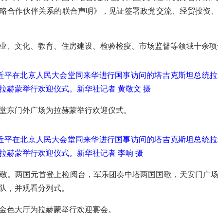
略合作伙伴关系的联合声明》，见证签署政党交流、经贸投资
业、文化、教育、住房建设、检验检疫、市场监督等领域十余项
习近平在北京人民大会堂同来华进行国事访问的塔吉克斯坦总统
拉赫蒙举行欢迎仪式。新华社记者 黄敬文 摄
堂东门外广场为拉赫蒙举行欢迎仪式。
习近平在北京人民大会堂同来华进行国事访问的塔吉克斯坦总统
拉赫蒙举行欢迎仪式。新华社记者 李响 摄
敬。两国元首登上检阅台，军乐团奏中塔两国国歌，天安门广场
队，并观看分列式。
金色大厅为拉赫蒙举行欢迎宴会。