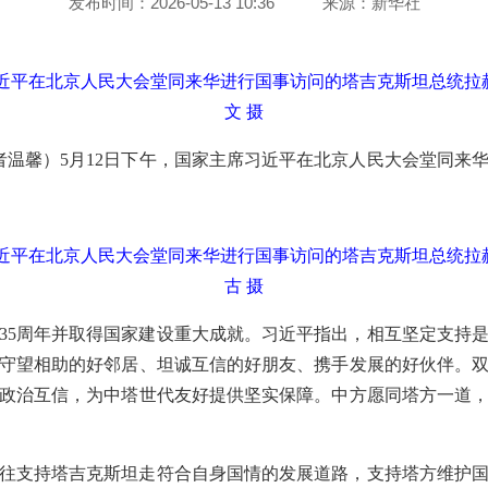
发布时间：2026-05-13 10:36
来源：
新华社
习近平在北京人民大会堂同来华进行国事访问的塔吉克斯坦总统拉
文 摄
记者温馨）5月12日下午，国家主席习近平在北京人民大会堂同来
习近平在北京人民大会堂同来华进行国事访问的塔吉克斯坦总统拉
古 摄
35周年并取得国家建设重大成就。习近平指出，相互坚定支持
守望相助的好邻居、坦诚互信的好朋友、携手发展的好伙伴。
政治互信，为中塔世代友好提供坚实保障。中方愿同塔方一道
往支持塔吉克斯坦走符合自身国情的发展道路，支持塔方维护