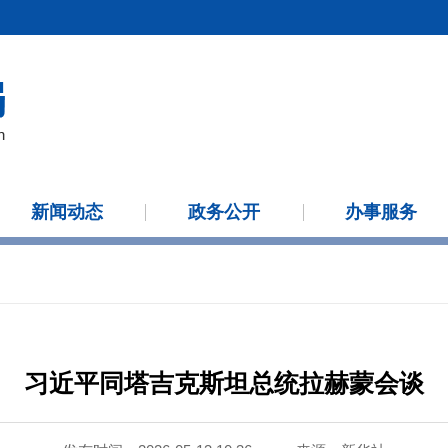
新闻动态
政务公开
办事服务
习近平同塔吉克斯坦总统拉赫蒙会谈