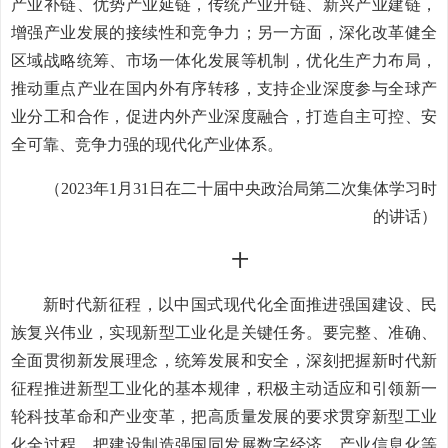
产业补链、优势产业延链，传统产业升链、新兴产业建链，
增强产业发展的接续性和竞争力；另一方面，深化改革健全
区域战略统筹、市场一体化发展等机制，优化生产力布局，
推动重点产业在国内外有序转移，支持企业深度参与全球产
业分工和合作，促进内外产业深度融合，打造自主可控、安
全可靠、竞争力强的现代化产业体系。
（2023年1月31日在二十届中央政治局第二次集体学习时
的讲话）
十
新时代新征程，以中国式现代化全面推进强国建设、民
族复兴伟业，实现新型工业化是关键任务。要完整、准确、
全面贯彻新发展理念，统筹发展和安全，深刻把握新时代新
征程推进新型工业化的基本规律，积极主动适应和引领新一
轮科技革命和产业变革，把高质量发展的要求贯穿新型工业
化全过程，把建设制造强国同发展数字经济、产业信息化等