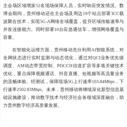
主会场区域增派52名现场保障人员，实时响应突发情况。数
博会期间，贵州移动还在主会场及周边19个站点部署3CC载
波聚合技术，实现5G-A网络全域覆盖，提升区域传输速率与
并发连接能力。同时部署10台应急通信车，增强网络覆盖与
容量。
在智能化运维方面，贵州移动充分利用AI智能系统，对
全网状态进行实时监测与动态优化，通过对QCI业务优先级
调度、AM动态带宽控制、PDCCH信道扩容等多项关键技术
优化，重点保障视频通话、抖音直播、短视频等高流量业务
的流畅体验。经测试，保障现场5G上行速率103.84Mbps，下
行速率2502.83Mbps。未来，贵州移动将继续深化新型信息基
础设施建设，推动数字技术与经济社会各领域深度融合，助
力贵州数字经济高质量发展。