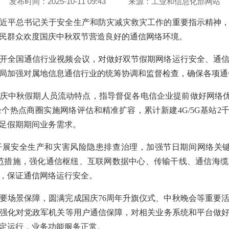
发布时间：2025-10-11 09:43
来源：
工业和信息化部网站
近平总书记关于安全生产和防灾减灾救灾工作的重要指示精神
民群众欢度国庆中秋双节营造良好的通信网络环境。
开全国通信行业视频会议，对做好双节假期网络运行安全、通
局加强对属地信息通信行业的统筹协调和监督检查，确保各项通
庆中秋假期人员流动特点，指导督促各电信企业提前做好网络优化，
余个热点商圈实施网络评估和精准扩容，累计新建4G/5G基站2千余个，
足假期期间业务需求。
开展安全生产和灾害风险隐患排查治理，加强节日期间网络关键
范措施，强化通信枢纽、互联网数据中心、传输干线、通信海
，保证通信网络运行安全。
要场景保障，圆满完成国庆76周年升旗仪式、中秋晚会等重要
强化对党政军机关等用户通信保障，对相关业务系统和平台做
定运行，业务功能服务正常。