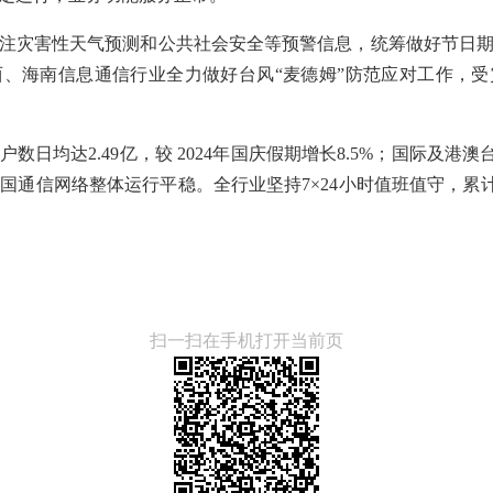
注灾害性天气预测和公共社会安全等预警信息，统筹做好节日
、海南信息通信行业全力做好台风“麦德姆”防范应对工作，
日均达2.49亿，较 2024年国庆假期增长8.5%；国际及港澳台
，全国通信网络整体运行平稳。全行业坚持7×24小时值班值守，累
扫一扫在手机打开当前页