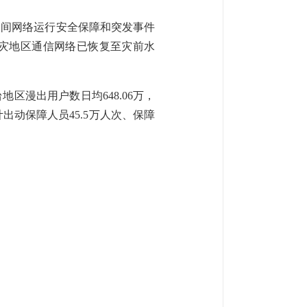
期间网络运行安全保障和突发事件
受灾地区通信网络已恢复至灾前水
地区漫出用户数日均648.06万，
计出动保障人员45.5万人次、保障