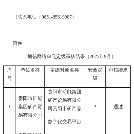
（联系电话：0851-85619987）
附件
通信网络单元定级审核结果（
202
5
年
9
月
）
序
单位名称
定级对象名称
安全定
审核结果
号
级
贵阳市矿能集团
贵阳市矿能
矿产贸易有限公
1
集团矿产贸
3
通过
司贵阳市矿产品
易有限公司
数字化交易平台