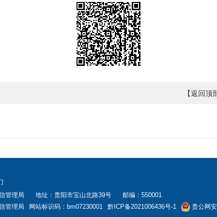
【返回顶
们
信管理局
地址：贵阳市宝山北路39号
邮编：550001
信管理局
网站标识码：bm07230001
黔ICP备2021006436号-1
贵公网安备: