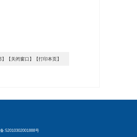
部】
【关闭窗口】
【打印本页】
52010302001888号