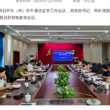
发布时间：2025-07-22 09:41
来源：
办公室
理局召开市（州）年中通信监管工作会议，局党组书记、局长谭
视员郭智翰参加会议。