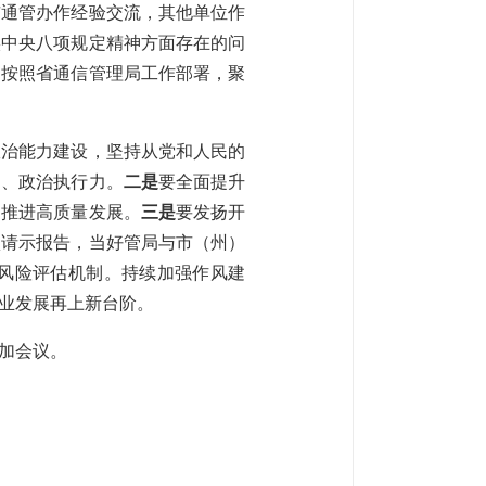
市通管办作经验交流，其他单位作
实中央八项规定精神方面存在的问
，按照省通信管理局工作部署，聚
政治能力建设，坚持从党和人民的
力、政治执行力。
二是
要全面提升
力推进高质量发展。
三是
要发扬开
项请示报告，当好管局与市（州）
风险评估机制。持续加强作风建
业发展再上新台阶。
加会议。