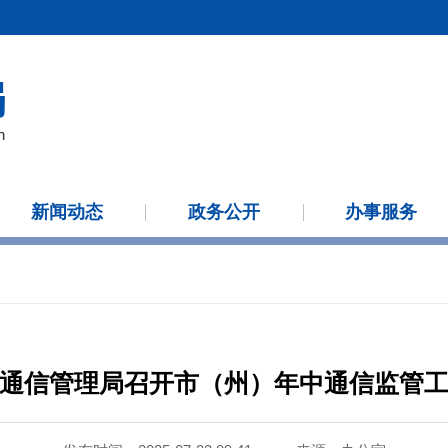
新闻动态
政务公开
办事服务
通信管理局召开市（州）年中通信监管