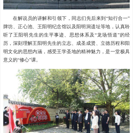
在解说员的讲解和引领下，同志们先后来到“知行合一”
牌坊、正心池、王阳明纪念馆以及阳明洞遗址等地，认真聆
听了王阳明先生的生平事迹、思想体系及“龙场悟道”的经
历，深刻理解王阳明先生的立志、成圣成贤、立德历程和阳
明文化的思想内涵，感受王学圣地的精神魅力，是一堂极具
意义的“修心”课。