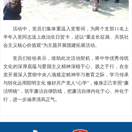
活动中，党员们集体重温入党誓词，为两个支部11名上
半年入党同志送上政治生日贺卡，还以“重走长征路、共筑社
会主义核心价值观”为主题开展团建拓展活动。
党员们纷纷表示，借助此次活动契机，将中华优秀传统
文化的深厚底蕴与爱国主义精神深植于心、践之于行，在全
党开展深入贯彻中央八项规定精神学习教育之际，学习传承
与转化运用阳明文化 修好共产党人“心学”，修身正己常照“廉
洁明镜”，筑牢廉洁自律防线，把廉洁自律内化于心、外化于
行，进一步涵养清风正气。