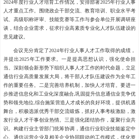
2024年度行业人才培育工作情况，安排部署2025年行业人事
人才重点工作。围绕政企干部交流、教育培训、职业水平考
试、高级职称评审、技能竞赛等工作与参会单位开展调研座
谈，结合企业需求，征求行业高素质专业化人才队伍建设的
意见建议。
会议充分肯定了2024年行业人事人才工作取得的成绩，
并提出2025年工作要求。一是提高思想认识，强化使命担
当。深刻领会新形势下组织人事人才工作的时代命题，立足
通信行业高质量发展大局，将干部人才队伍建设作为全年工
作的重要任务。二是完善培养机制，加快人才培育。要进一
步推进信息化和工业化深度融合,巩固提升信息通信业竞争优
势和领先地位,综合施策营造人才成长的良好环境，提供机遇
舞台，积极选派优秀干部交流锻炼，抓好人事考核激励，激
发行业人才干事创业热情。三是强化团结协作，凝聚行业共
识。构建行业主管部门统筹协调，通信行业职业技能鉴定中
心、通信运营企业及相关企业协同联动的工作模式，优化资