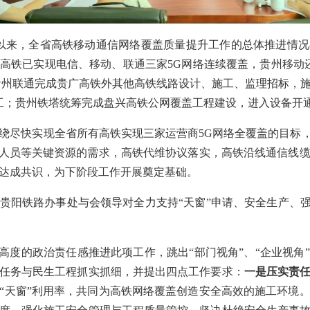
以来，全省高铁移动通信网络覆盖质量提升工作的总体推进情
高铁已实现电信、移动、联通三家5G网络连续覆盖，贵州移动
贵州联通完成贵广高铁外其他高铁线路设计、施工、监理招标，
工；贵州铁塔统筹完成盘兴高铁公网覆盖工程建设，进入设备开
绕尽快实现全省所有高铁实现三家运营商5G网络全覆盖的目标，
合人员等关键资源的需求，高铁代维协议落实，高铁沿线通信线
达成共识，为下阶段工作开展奠定基础。
贵阳铁路办事处与会领导对全力支持“天窗”申请、安全生产、强
以高度的政治责任感推进此项工作，跳出“部门视角”、“企业视角
任务与民生工程抓实抓细，并提出四点工作要求：
一是压实责
“天窗”利用率，共同为高铁网络覆盖创造安全高效的施工环境