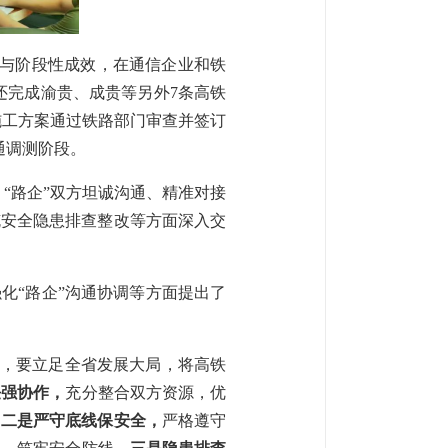
况与阶段性成效，在通信企业和铁
还完成渝贵、成贵等另外7条高铁
施工方案通过铁路部门审查并签订
通调测阶段。
“路企”双方坦诚沟通、精准对接
缆安全隐患排查整改等方面深入交
化“路企”沟通协调等方面提出了
”，要立足全省发展大局，将高铁
任强协作，
充分整合双方资源，优
。
二是严守底线保安全，
严格遵守