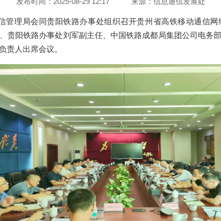
发布时间：2025-08-29 12:17
来源：
信息通信发展处
州省通信管理局会同贵阳铁路办事处组织召开贵州省高铁移动通信
、贵阳铁路办事处刘军副主任、中国铁路成都局集团公司电务
负责人出席会议。