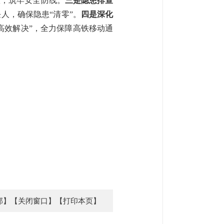
故，筑牢安全防线。
三是隐患排查
人，确保隐患“清零”。
四是深化
高效解决”，全力保障高铁移动通
部】
【关闭窗口】
【打印本页】