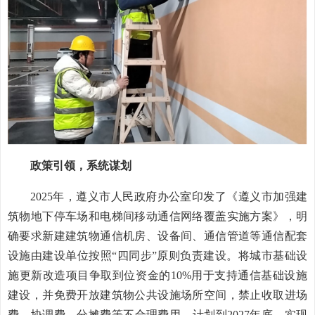
政策引领，系统谋划
2025年，遵义市人民政府办公室印发了《遵义市加强建
筑物地下停车场和电梯间移动通信网络覆盖实施方案》，明
确要求新建建筑物通信机房、设备间、通信管道等通信配套
设施由建设单位按照“四同步”原则负责建设。将城市基础设
施更新改造项目争取到位资金的10%用于支持通信基础设施
建设，并免费开放建筑物公共设施场所空间，禁止收取进场
费、协调费、分摊费等不合理费用。计划到2027年底，实现