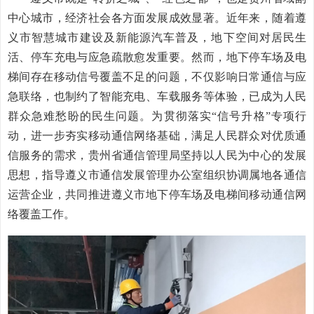
中心城市，经济社会各方面发展成效显著。近年来，随着遵
义市智慧城市建设及新能源汽车普及，地下空间对居民生
活、停车充电与应急疏散愈发重要。然而，地下停车场及电
梯间存在移动信号覆盖不足的问题，不仅影响日常通信与应
急联络，也制约了智能充电、车载服务等体验，已成为人民
群众急难愁盼的民生问题。为贯彻落实“信号升格”专项行
动，进一步夯实移动通信网络基础，满足人民群众对优质通
信服务的需求，贵州省通信管理局坚持以人民为中心的发展
思想，指导遵义市通信发展管理办公室组织协调属地各通信
运营企业，共同推进遵义市地下停车场及电梯间移动通信网
络覆盖工作。