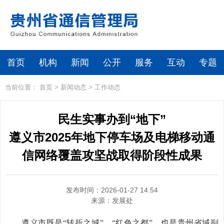
首页
机构
新闻
公开
服务
互动
专题
当前位置：
首页
>
新闻动态
>
工作动态
民生实事办到“地下”
遵义市2025年地下停车场及电梯移动通
信网络覆盖攻坚战取得阶段性成果
发布时间：2026-01-27 14:54
来源：
发展处
遵义市既是“转折之城”、“红色之都”，也是贵州省域副