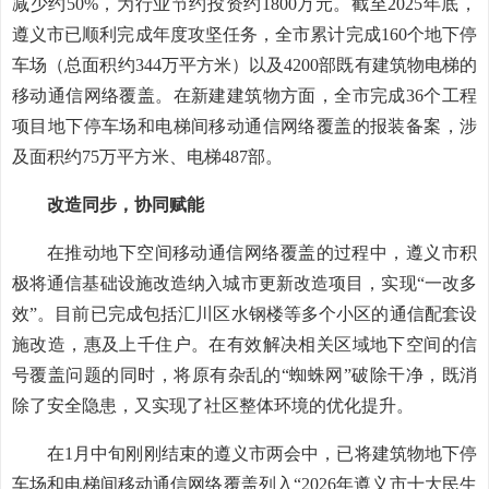
减少约50%，为行业节约投资约1800万元。截至2025年底，
遵义市已顺利完成年度攻坚任务，全市累计完成160个地下停
车场（总面积约344万平方米）以及4200部既有建筑物电梯的
移动通信网络覆盖。在新建建筑物方面，全市完成36个工程
项目地下停车场和电梯间移动通信网络覆盖的报装备案，涉
及面积约75万平方米、电梯487部。
改造同步，协同赋能
在推动地下空间移动通信网络覆盖的过程中，遵义市积
极将通信基础设施改造纳入城市更新改造项目，实现“一改多
效”。目前已完成包括汇川区水钢楼等多个小区的通信配套设
施改造，惠及上千住户。在有效解决相关区域地下空间的信
号覆盖问题的同时，将原有杂乱的“蜘蛛网”破除干净，既消
除了安全隐患，又实现了社区整体环境的优化提升。
在1月中旬刚刚结束的遵义市两会中，已将建筑物地下停
车场和电梯间移动通信网络覆盖列入“2026年遵义市十大民生