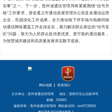
实事”之一。下一步，贵州省通信管理局将紧紧围绕“信号升
格”工作要求，督促遵义市通信发展管理办公室及各通信运营
企业，巩固深化工作成果，全力推动地下停车场与电梯间移
动通信网络覆盖工作走深走实，着力解决群众身边的“信号盲
区”问题，努力为人民群众提供更优质、更可靠的通信服务，
为智慧城市建设和高质量发展夯实数字底座。
网站地图
联系我们
主办单位：贵州省通信管理局
地址：贵阳市宝山北路39号
邮编：550001
版权所有：贵州省通信管理局
网站标识码：bm07230001
黔ICP备2021006436号-1