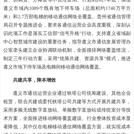
遵义市域内1089个既有地下停车场（总面积约1740万平方
米）和2.7万部电梯的移动通信网络全覆盖。贵州省通信管理
局召开专题推进会，要求各通信运营企业高度重视，深刻认
识此项工作是落实工信部“信号升格”行动、支持遵义省域副
中心智慧城市建设的重要任务，指导遵义市通信发展管理办
公室牵头建立企业协调联动机制，全面摸排网络覆盖情况，
制定三年行动方案，采用“统筹共建、资源共享”模式，推进
遵义市地下停车场及电梯间移动通信网络覆盖。
共建共享，降本增效
遵义市通信运营企业通过铁塔公司统筹建设、其他企业
租赁，联合共建或委托铁塔公司共建等方式开展共建共享，
采用多频无线数字直放站、单频数字直放站或传统室分等技
术方案，全面推进移动网络覆盖建设。行业整体投资成本显
著降低，其中仅在电梯移动通信网络覆盖方面，就实现成本