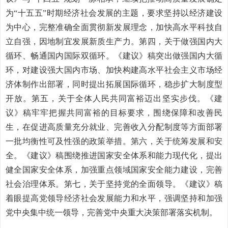
为“十五五”时期经济社会发展的主题，要求坚持以经济建设
为中心，完整准确全面贯彻新发展理念，加快高水平科技自
立自强，因地制宜发展新质生产力。第四，关于做强国内大
循环、畅通国内国际双循环。《建议》稿突出做强国内大循
环，对建设强大国内市场、加快构建高水平社会主义市场经
济体制作出部署，同时提出拓展国际循环，稳步扩大制度型
开放。第五，关于全体人民共同富裕迈出坚实步伐。《建
议》稿牢牢把握共同富裕的目标要求，围绕保障和改善民
生，在促进高质量充分就业、完善收入分配制度等方面部署
一批均衡性可及性强的政策举措。第六，关于统筹发展和安
全。《建议》稿围绕推进国家安全体系和能力现代化，提出
健全国家安全体系，加强重点领域国家安全能力建设，完善
社会治理体系。第七，关于坚持党的全面领导。《建议》稿
着眼提高党领导经济社会发展能力和水平，强调坚持和加强
党中央集中统一领导，完善党中央重大决策部署落实机制。