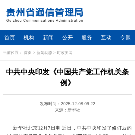
首页
机构
新闻
公开
服务
互动
专题
当前位置：
首页
>
新闻动态
>
时政要闻
中共中央印发《中国共产党工作机关条
例》
发布时间：2025-12-08 09:22
来源：
新华社
新华社北京12月7日电 近日，中共中央印发了修订后的