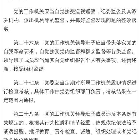
党的工作机关应当自觉接受巡视巡察，纪委监委及其派
驻机构、派出机构等的监督，并抓好监督发现问题的整改落
实。
第二十六条 党的工作机关领导班子应当带头落实党的
自我革命要求，自觉接受党内监督和群众监督等各类监督。
领导班子成员应当如实向党组织报告个人有关事项、述责述
廉，接受组织监督。
第二十七条 党委应当定期对所属工作机关履职情况进
行检查考核，具体工作由党委组织部门负责，考核结果在一
定范围内通报。
第二十八条 党的工作机关领导班子成员违反本条例有
关规定的，根据其行为性质和情节轻重，依规依纪依法给予
谈话提醒、批评教育、责令检查、诫勉、组织处理或者党纪