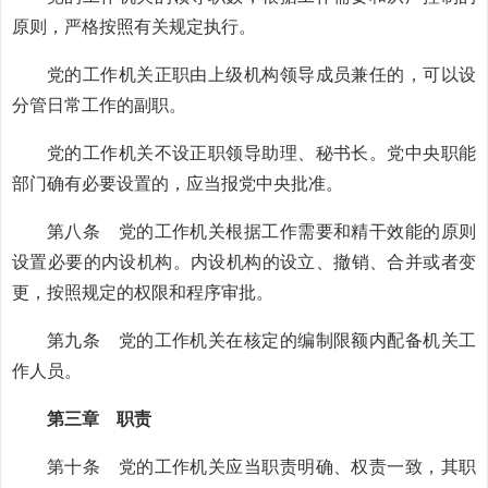
原则，严格按照有关规定执行。
党的工作机关正职由上级机构领导成员兼任的，可以设
分管日常工作的副职。
党的工作机关不设正职领导助理、秘书长。党中央职能
部门确有必要设置的，应当报党中央批准。
第八条 党的工作机关根据工作需要和精干效能的原则
设置必要的内设机构。内设机构的设立、撤销、合并或者变
更，按照规定的权限和程序审批。
第九条 党的工作机关在核定的编制限额内配备机关工
作人员。
第三章 职责
第十条 党的工作机关应当职责明确、权责一致，其职