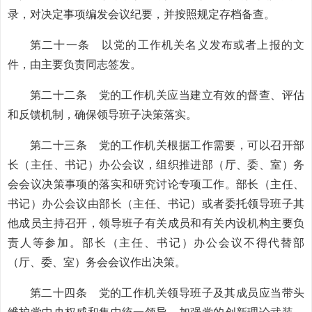
录，对决定事项编发会议纪要，并按照规定存档备查。
第二十一条 以党的工作机关名义发布或者上报的文
件，由主要负责同志签发。
第二十二条 党的工作机关应当建立有效的督查、评估
和反馈机制，确保领导班子决策落实。
第二十三条 党的工作机关根据工作需要，可以召开部
长（主任、书记）办公会议，组织推进部（厅、委、室）务
会会议决策事项的落实和研究讨论专项工作。部长（主任、
书记）办公会议由部长（主任、书记）或者委托领导班子其
他成员主持召开，领导班子有关成员和有关内设机构主要负
责人等参加。部长（主任、书记）办公会议不得代替部
（厅、委、室）务会会议作出决策。
第二十四条 党的工作机关领导班子及其成员应当带头