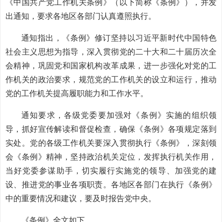
《中国共产党工作机关条例》（以下简称《条例》），并发
出通知，要求各地区各部门认真遵照执行。
通知指出，《条例》修订坚持以习近平新时代中国特色
社会主义思想为指导，深入贯彻党的二十大和二十届历次全
会精神，巩固党和国家机构改革成果，进一步强化对党的工
作机关的政治要求，规范党的工作机关的设立和运行，推动
党的工作机关提高履职能力和工作水平。
通知要求，各级党委要加强对《条例》实施的组织领
导，抓好宣传解读和督促检查，确保《条例》各项规定落到
实处。党的各级工作机关要深入贯彻执行《条例》，深刻领
会《条例》精神，坚持政治机关定位，发挥执行机关作用，
当好党委参谋助手，切实履行实施党的领导、加强党的建
设、推进党的事业各项职责。各地区各部门在执行《条例》
中的重要情况和建议，要及时报告党中央。
《条例》全文如下。