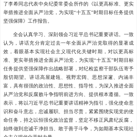
了李希同志代表中央纪委常委会所作的《以更高标准、更实
举措推进全面从严治党，为实现“十五五”时期目标任务提供
坚强保障》工作报告。
全会认真学习、深刻领会习近平总书记重要讲话。一致
认为，讲话充分肯定过去一年全面从严治党取得的显著成
效，着眼基本实现社会主义现代化关键时期，对以更高标
准、更实举措推进全面从严治党，为实现“十五五”时期目标
任务提供坚强保障作出战略部署，对纪检监察干部队伍寄予
殷切期望。讲话高屋建瓴、视野宏阔、思想深邃、内涵丰
富，具有很强的政治性、思想性、指导性，为深入推进全面
从严治党和反腐败斗争指明前进方向、提供根本遵循。一致
表示，将以习近平总书记重要讲话精神为指引，强化使命意
识和奋斗意志，忠诚履职、担当尽责，紧紧围绕实现党的使
命任务，持之以恒强化政治监督，坚定不移正风肃纪反腐，
始终做到忠诚干净担当、敢于善于斗争，为如期基本实现社