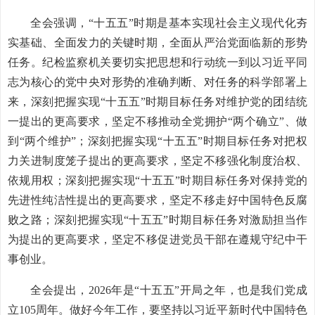
全会强调，“十五五”时期是基本实现社会主义现代化夯
实基础、全面发力的关键时期，全面从严治党面临新的形势
任务。纪检监察机关要切实把思想和行动统一到以习近平同
志为核心的党中央对形势的准确判断、对任务的科学部署上
来，深刻把握实现“十五五”时期目标任务对维护党的团结统
一提出的更高要求，坚定不移推动全党拥护“两个确立”、做
到“两个维护”；深刻把握实现“十五五”时期目标任务对把权
力关进制度笼子提出的更高要求，坚定不移强化制度治权、
依规用权；深刻把握实现“十五五”时期目标任务对保持党的
先进性纯洁性提出的更高要求，坚定不移走好中国特色反腐
败之路；深刻把握实现“十五五”时期目标任务对激励担当作
为提出的更高要求，坚定不移促进党员干部在遵规守纪中干
事创业。
全会提出，2026年是“十五五”开局之年，也是我们党成
立105周年。做好今年工作，要坚持以习近平新时代中国特色