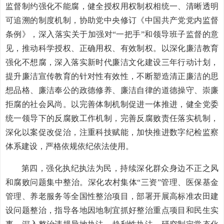
监督制约强化不能腐，健全授权用权制权相统一、清晰透明
可追溯的制度机制，协助党中央修订《中国共产党党内监督
条例》，深入落实关于加强对“一把手”和领导班子监督的意
见，推动科学授权、正确用权、有效制权。以深化廉洁教育
强化不想腐，深入落实新时代廉洁文化建设三年行动计划，
提升廉洁宣传教育的针对性有效性，不断塑造清正廉洁的思
想品格、廉洁奉公的政德修养、廉洁自律的道德操守、崇廉
拒腐的社会风尚。以完善体制机制促进一体推进，健全党委
统一领导下的反腐败工作机制，完善反腐败责任落实机制，
深化以案促改促治，注重科技赋能，加快推进数字纪检监察
体系建设，严格依规依纪依法使用。
第四，强化执纪执法为民，持续深化群众身边不正之风
和腐败问题集中整治。深化农村集体“三资”管理、医保基金
管理、养老服务等全国性整治项目，部署开展高标准农田建
设问题整治，指导各地因地制宜抓好整治重点项目和民生实