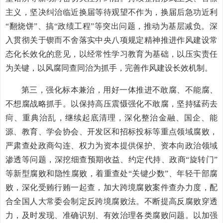
主义，坚决纠治临近换届等待观望不作为，换届后急功近利
“翻烧饼”、搞“政绩工程”等突出问题，推动为基层减负。深
入贯彻关于锲而不舍落实中央八项规定精神推进作风建设常
态化长效化的意见，以经常性学习教育为基础，以压实责任
为关键，以风腐同查同治为抓手，完善作风建设长效机制。
第三，强化标本兼治，用好一体推进不敢腐、不能腐、
不想腐战略抓手。以保持高压震慑强化不敢腐，坚持猛药去
疴、重典治乱，继续起底清理，深化整治金融、国企、能
源、教育、学会协会、开发区和招标投标等重点领域腐败，
严肃查处政商勾连、权力为资本提供保护、资本向政治领域
渗透等问题，深挖细查预期收益、约定代持、政商“旋转门”
等新型腐败和隐性腐败，着重查处“关键少数”、年轻干部腐
败，深化受贿行贿一起查，加大跨境腐败案件查办力度，配
合全国人大常委会制定反跨境腐败法。不断提高反腐败穿透
力，及时发现、准确识别、有效治理各类腐败问题。以加强