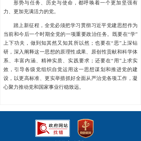
形势与任务、历史与使命，都呼唤着一个更加坚强有
力、更加充满活力的党。
踏上新征程，全党必须把学习贯彻习近平党建思想作为
当前和今后一个时期全党的一项重要政治任务。既要在“学”
上下功夫，做到知其然又知其所以然；也要在“思”上深钻
研，深入阐释这一思想的原理性成果、原创性贡献和科学体
系、丰富内涵、精神实质、实践要求；还要在“用”上求实
效，引导各级党组织自觉运用这一思想谋划和推进党的建
设，以更高标准、更实举措抓好全面从严治党各项工作，凝
心聚力推动党和国家事业行稳致远。