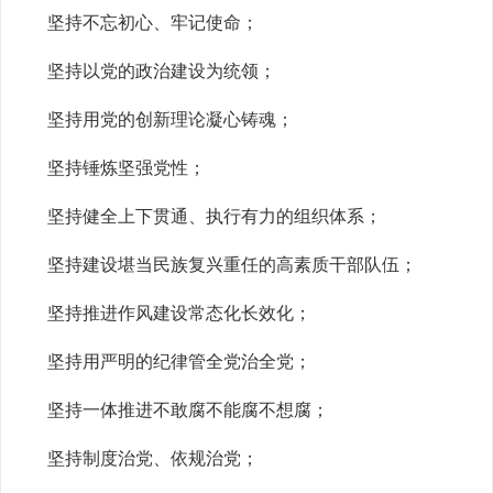
坚持不忘初心、牢记使命；
坚持以党的政治建设为统领；
坚持用党的创新理论凝心铸魂；
坚持锤炼坚强党性；
坚持健全上下贯通、执行有力的组织体系；
坚持建设堪当民族复兴重任的高素质干部队伍；
坚持推进作风建设常态化长效化；
坚持用严明的纪律管全党治全党；
坚持一体推进不敢腐不能腐不想腐；
坚持制度治党、依规治党；