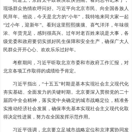
街道上，京西太平鼓表演欢快热闹。看到总书记来了，
现场群众热情欢呼问好。习近平向北京市民、向全国各族人
民拜年。他说，今天是北方的“小年”，我特地来同大家一起
“过小年，迎新年”。看到这里熙熙攘攘、喜气洋洋，年味很
浓、年货充足，感到很高兴。过年对老百姓来说是大事，各
级党委和政府要切实抓好民生保障和安全生产，确保广大人
民群众开开心心、欢欢乐乐过好年。
考察期间，习近平听取北京市委和市政府工作汇报，对
北京各项工作取得的成绩给予肯定。
习近平指出，“十五五”时期是基本实现社会主义现代化
夯实基础、全面发力的关键时期。北京要深入贯彻党的二十
届四中全会精神，落实党中央确定的城市战略定位，精准务
实推动经济社会发展，确保率先基本实现社会主义现代化取
得决定性进展，努力在全国发挥示范作用。
习近平强调，北京要立足城市战略定位和京津冀协同发