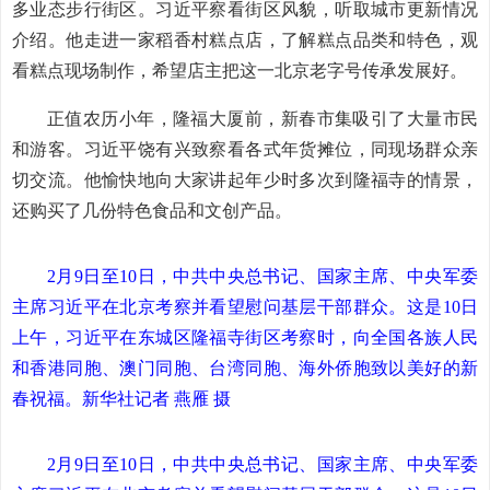
多业态步行街区。习近平察看街区风貌，听取城市更新情况
介绍。他走进一家稻香村糕点店，了解糕点品类和特色，观
看糕点现场制作，希望店主把这一北京老字号传承发展好。
正值农历小年，隆福大厦前，新春市集吸引了大量市民
和游客。习近平饶有兴致察看各式年货摊位，同现场群众亲
切交流。他愉快地向大家讲起年少时多次到隆福寺的情景，
还购买了几份特色食品和文创产品。
2月9日至10日，中共中央总书记、国家主席、中央军委
主席习近平在北京考察并看望慰问基层干部群众。这是10日
上午，习近平在东城区隆福寺街区考察时，向全国各族人民
和香港同胞、澳门同胞、台湾同胞、海外侨胞致以美好的新
春祝福。新华社记者 燕雁 摄
2月9日至10日，中共中央总书记、国家主席、中央军委