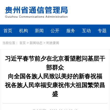
首页
机构
新闻
公开
服务
互动
专题
当前位置：
首页
>
新闻动态
>
时政要闻
习近平春节前夕在北京看望慰问基层干
部群众
向全国各族人民致以美好的新春祝福
祝各族人民幸福安康祝伟大祖国繁荣昌
盛