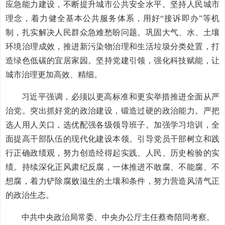
应急能力建设，不断提升城市公共安全水平。坚持人民城市
理念，着力健全基本公共服务体系，用好“接诉即办”等机
制，扎实解决人民群众急难愁盼问题。巩固大气、水、土壤
环境治理成效，推进新污染物治理和生活垃圾分类处置，打
造绿色低碳的宜居家园。坚持党建引领，强化科技赋能，让
城市治理更加高效、精细。
习近平强调，必须以更高标准和更实举措推进全面从严
治党。突出抓好党的政治建设，锻造过硬的政治能力。严把
选人用人关口，选优配强各级领导班子。加强学习培训，全
面提高干部队伍的现代化建设本领。引导党员干部树立和践
行正确政绩观，努力创造经得起实践、人民、历史检验的实
绩。持续深化正风肃纪反腐，一体推进不敢腐、不能腐、不
想腐，着力铲除腐败滋生的土壤和条件，努力营造风清气正
的政治生态。
中共中央政治局常委、中央办公厅主任蔡奇陪同考察。