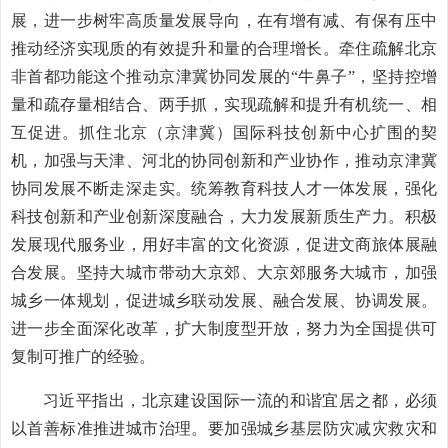
展，进一步树牢高质量发展导向，在有增有减、有保有压中
推动经济实现质的有效提升和量的合理增长。牵住疏解北京
非首都功能这个推动京津冀协同发展的“牛鼻子”，坚持控增
量和疏存量相结合、两手抓，实现疏解和提升有机统一、相
互促进。抓住北京（京津冀）国际科技创新中心扩围的契
机，加强与天津、河北的协同创新和产业协作，推动京津冀
协同发展不断走深走实。统筹教育科技人才一体发展，强化
科技创新和产业创新深度融合，大力发展新质生产力。积极
发展现代服务业，用好丰富的文化资源，促进文商旅体展融
合发展。坚持大城市带动大京郊、大京郊服务大城市，加强
城乡一体规划，促进城乡联动发展、融合发展、协调发展。
进一步全面深化改革，扩大制度型开放，努力为全国提供可
复制可推广的经验。
习近平指出，北京建设国际一流的和谐宜居之都，必须
以首善标准推进城市治理。要加强城乡基层防灾减灾救灾和