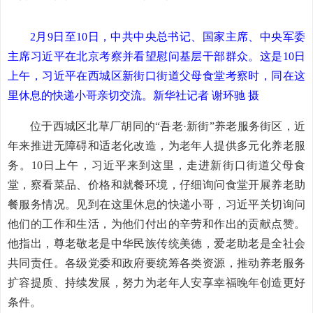
2月9日至10日，中共中央总书记、国家主席、中央军委
主席习近平在北京考察并看望慰问基层干部群众。这是10日
上午，习近平在西城区新街口街道父母食堂考察时，同在这
里休息的快递小哥亲切交流。新华社记者 谢环驰 摄
位于西城区北草厂胡同的“吾老·新街”养老服务街区，近
年来推进无障碍和适老化改造，为老年人提供多元化养老服
务。10日上午，习近平来到这里，走进新街口街道父母食
堂，察看菜品、价格和就餐环境，仔细询问食堂开展养老助
餐服务情况。见到在这里休息的快递小哥，习近平关切询问
他们的工作和生活，为他们付出的辛劳和作出的贡献点赞。
他指出，尊老敬老是中华民族传统美德，爱老助老是全社会
共同责任。各级党委和政府要统筹各类资源，推动养老服务
扩容提质、持续发展，努力为老年人安享幸福晚年创造更好
条件。