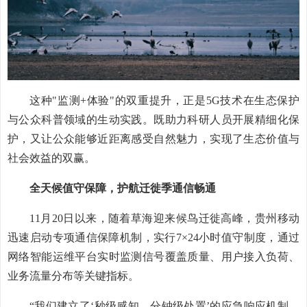
这种"监测+体验"的双重提升，正是5G技术在生态保护
与公众科普领域的生动实践。既助力科研人员开展精细化保
护，又让公众能够近距离感受自然魅力，实现了生态价值与
社会效益的双赢。
全天候值守保障，护航迁徙季通信畅通
11月20日以来，随着草海迎来候鸟迁徙高峰，贵州移动
迅速启动专项通信保障机制，实行7×24小时值守制度，通过
网络智能运维平台实时监测信号覆盖质量、用户接入负荷、
业务流量分布等关键指标。
“我们建立了‘秒级感知、分钟级处置’的应急响应机制，