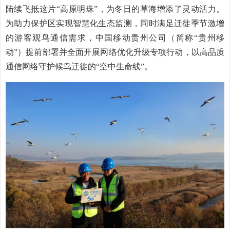
陆续飞抵这片“高原明珠”，为冬日的草海增添了灵动活力。
为助力保护区实现智慧化生态监测，同时满足迁徙季节激增
的游客观鸟通信需求，中国移动贵州公司（简称“贵州移
动”）提前部署并全面开展网络优化升级专项行动，以高品质
通信网络守护候鸟迁徙的“空中生命线”。