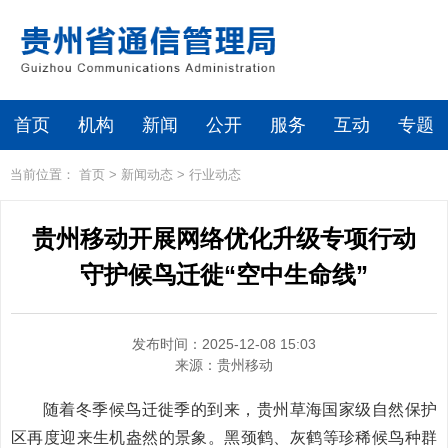
首页
机构
新闻
公开
服务
互动
专题
当前位置：
首页
>
新闻动态
>
行业动态
贵州移动开展网络优化升级专项行动
守护候鸟迁徙“空中生命线”
发布时间：2025-12-08 15:03
来源：
贵州移动
随着冬季候鸟迁徙季的到来，贵州草海国家级自然保护
区再度迎来生机盎然的景象。黑颈鹤、灰鹤等珍稀候鸟种群