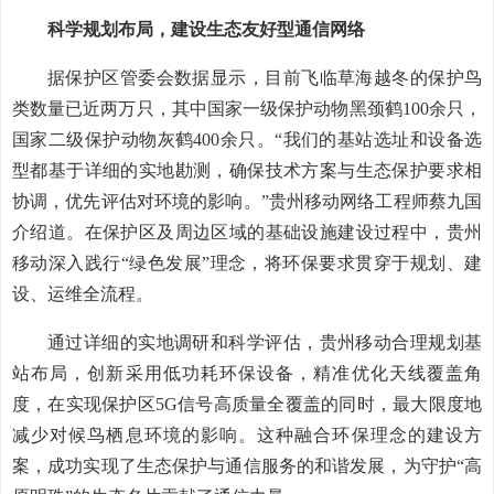
科学规划布局，建设生态友好型通信网络
据保护区管委会数据显示，目前飞临草海越冬的保护鸟
类数量已近两万只，其中国家一级保护动物黑颈鹤100余只，
国家二级保护动物灰鹤400余只。“我们的基站选址和设备选
型都基于详细的实地勘测，确保技术方案与生态保护要求相
协调，优先评估对环境的影响。”贵州移动网络工程师蔡九国
介绍道。在保护区及周边区域的基础设施建设过程中，贵州
移动深入践行“绿色发展”理念，将环保要求贯穿于规划、建
设、运维全流程。
通过详细的实地调研和科学评估，贵州移动合理规划基
站布局，创新采用低功耗环保设备，精准优化天线覆盖角
度，在实现保护区5G信号高质量全覆盖的同时，最大限度地
减少对候鸟栖息环境的影响。这种融合环保理念的建设方
案，成功实现了生态保护与通信服务的和谐发展，为守护“高