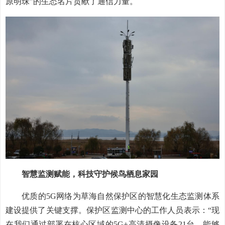
原明珠”的生态名片贡献了通信力量。
智慧监测赋能，科技守护候鸟栖息家园
优质的5G网络为草海自然保护区的智慧化生态监测体系
建设提供了关键支撑。保护区监测中心的工作人员表示：“现
在我们通过部署在核心区域的5G+高清摄像设备21台，能够