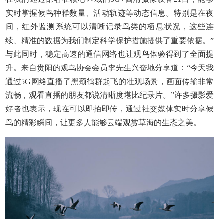
实时掌握候鸟种群数量、活动轨迹等动态信息。特别是在夜
间，红外监测系统可以清晰记录鸟类的栖息状况，这些连
续、精准的数据为我们制定科学保护措施提供了重要依据。”
与此同时，稳定高速的通信网络也让观鸟体验得到了全面提
升。来自贵阳的观鸟协会会员李先生兴奋地分享道：“今天我
通过5G网络直播了黑颈鹤群起飞的壮观场景，画面传输非常
流畅，观看直播的朋友都说清晰度堪比纪录片。”许多摄影爱
好者也表示，现在可以即拍即传，通过社交媒体实时分享候
鸟的精彩瞬间，让更多人能够云端观赏草海的生态之美。