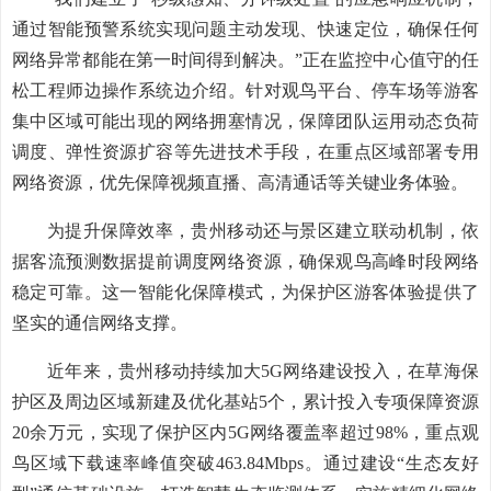
通过智能预警系统实现问题主动发现、快速定位，确保任何
网络异常都能在第一时间得到解决。”正在监控中心值守的任
松工程师边操作系统边介绍。针对观鸟平台、停车场等游客
集中区域可能出现的网络拥塞情况，保障团队运用动态负荷
调度、弹性资源扩容等先进技术手段，在重点区域部署专用
网络资源，优先保障视频直播、高清通话等关键业务体验。
为提升保障效率，贵州移动还与景区建立联动机制，依
据客流预测数据提前调度网络资源，确保观鸟高峰时段网络
稳定可靠。这一智能化保障模式，为保护区游客体验提供了
坚实的通信网络支撑。
近年来，贵州移动持续加大5G网络建设投入，在草海保
护区及周边区域新建及优化基站5个，累计投入专项保障资源
20余万元，实现了保护区内5G网络覆盖率超过98%，重点观
鸟区域下载速率峰值突破463.84Mbps。通过建设“生态友好