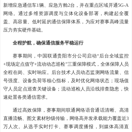
新增应急通信车1辆、应急方舱2台，并在重点区域开通5G-A
网络。通过多维资源调度与立体化设备部署，构建起全覆
盖、高容量、低时延的通信保障体系，为应对赛事高峰流量
压力夯实硬件基础。
全程护航，确保通信服务平稳运行
赛事期间，中国联通贵阳市分公司启动“后台全域监控
+现场定点值守+流动动态巡检”三重保障模式，全体保障人员
全程在岗、实时响应。后台技术人员动态监测网络流量、信
号强度、设备负荷等核心指标，及时优化网络状态；现场值
守人员定点巡查关键设备；流动巡检人员沿线排查隐患，快
速处置各类通信需求。
通过高效保障，赛事期间联通网络语音通话清晰、高清
直播流畅、图文素材秒级传输，网络高并发承载能力覆盖近3
万人次。从选手实时打卡、赛事调度播报，到媒体高清直