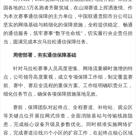
国各地的2.5万名跑者齐聚筑城，在山湖赛道上挥洒激情。作
为本次赛事通信保障的主力单位，中国联通贵阳市分公司以
坚实的网络基础与精细化的保障措施，全程提供稳定、畅通
的通信服务，筑牢赛事“数字生命线”，切实履行央企责任担
当，圆满完成本次马拉松通信保障任务。
周密部署，夯实通信保障基础
针对马拉松赛事人员高度密集、网络流量瞬时激增的特
点，公司领导高度重视，成立专项保障工作组，制定覆盖赛
前、赛中、赛后全流程的重保方案。工作组明确职责分工，
细化任务节点，确保各项保障措施落地见效。
赛前，保障团队对起终点、全程赛道、补给站、观众区
等关键点位开展拉网式排查，全面消除基站与传输线路隐
患，完成核心设备升级及参数优化。同时精准实施网络扩
容，完成赛道沿线35个小区的扩容工作，在起终点核心区域