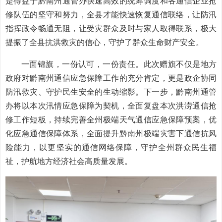
是得益于黔南州通管办快速高效的统筹调度和各通信企业抢
修队伍的坚守和努力，全县才能快速恢复通信联络，让防汛
指挥政令畅通无阻，让受灾群众及时与家人取得联系，极大
提振了全县抗洪救灾的信心，守护了群众生命财产安全。
一面锦旗，一份认可，一份责任。此次赠旗不仅是地方
政府对黔南州通信应急保障工作的充分肯定，更是政企协同
防汛救灾、守护民生安全的生动缩影。下一步，黔南州通管
办将以本次汛情应急保障为契机，全面复盘本次洪涝通信抢
修工作短板，持续完善全州极端天气通信应急保障预案，优
化应急通信保障体系，全面提升黔南州极端灾害下通信抗风
险能力，以更坚实的通信网络保障，守护全州群众民生福
祉，护航地方经济社会高质量发展。