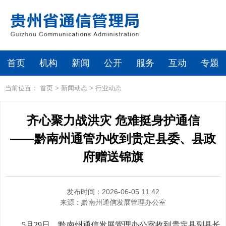
首页
机构
新闻
公开
服务
互动
专题
当前位置：
首页
>
新闻动态
>
行业动态
齐心聚力战洪灾 危难挺身护通信
——黔南州通管办收到贵定县委、县政
府赠送锦旗
发布时间：2026-06-05 11:42
来源：
黔南州通信发展管理办公室
5月29日，黔南州通信发展管理办公室收到贵定县副县长