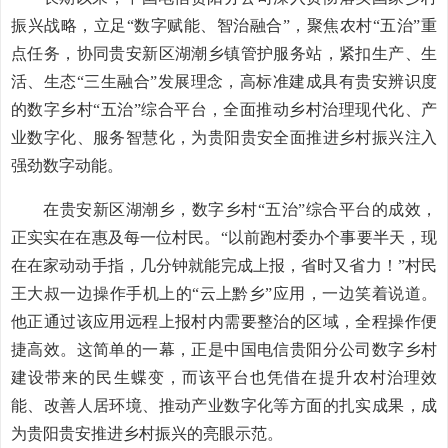
振兴战略，立足“数字赋能、智治融合”，聚焦农村“五治”重
点任务，协同贵安新区湖潮乡镇管护服务站，紧扣生产、生
活、生态“三生融合”发展理念，高标准建成具有贵安辨识度
的数字乡村“五治”综合平台，全面推动乡村治理现代化、产
业数字化、服务智慧化，为贵阳贵安全面推进乡村振兴注入
强劲数字动能。
在贵安新区湖潮乡，数字乡村“五治”综合平台的成效，
正实实在在惠及每一位村民。“以前跑村委办个事要半天，现
在在家动动手指，几分钟就能完成上报，省时又省力！”村民
王大叔一边操作手机上的“云上黔乡”应用，一边笑着说道。
他正通过该应用远程上报村内需要整治的区域，全程操作便
捷高效。这简单的一幕，正是中国电信贵阳分公司数字乡村
建设带来的民生蝶变，而该平台也凭借在提升农村治理效
能、改善人居环境、推动产业数字化等方面的扎实成果，成
为贵阳贵安推进乡村振兴的亮眼示范。