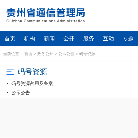
首页
机构
新闻
公开
服务
互动
专题
当前位置：
首页
>
政务公开
>
公示公告
>
码号资源
码号资源
码号资源占用及备案
公示公告