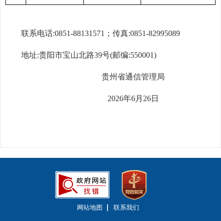
联系电话
:0851-88131571
；
传真
:0851-82995089
地址
:贵阳市宝山北路39号(邮编:550001)
贵州省通信管理局
20
26
年
6
月
26
日
网站地图
联系我们