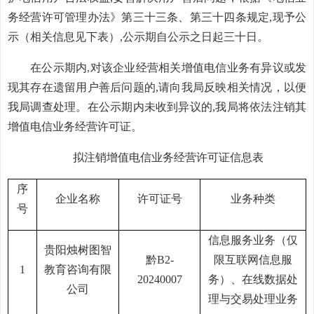
务经营许可管理办法》第三十三条、第三十四条规定,现予公
示（相关信息见下表）,公示期自公示之日起三十日。
在公示期内
,对该企业经营相关增值电信业务有异议或发
现其存在遗留用户善后问题的,请向我局反映相关情况，以便
我局调查处理。在公示期内未收到异议的,我局将依法注销其
增值电信业务经营许可证。
拟注销增值电信业务经营许可证信息表
序
企业名称
许可证号
业务种类
号
信息服务业务（仅
贵阳烛树图智
黔
B2-
限互联网信息服
1
教育咨询有限
20240007
务）、在线数据处
公司
理与交易处理业务