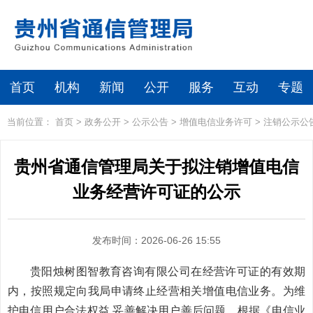
首页
机构
新闻
公开
服务
互动
专题
当前位置：
首页
>
政务公开
>
公示公告
>
增值电信业务许可
>
注销公示公
贵州省通信管理局关于拟注销增值电信
业务经营许可证的公示
发布时间：2026-06-26 15:55
贵阳烛树图智教育咨询有限公司在经营许可证的有效期
内，按照规定向我局申请终止经营相关增值电信业务。为维
护电信用户合法权益
,妥善解决用户善后问题，根据《电信业