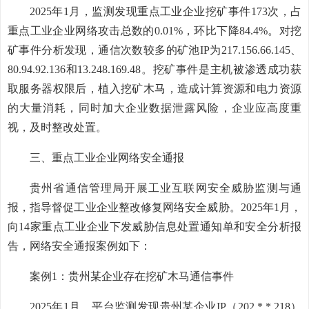
2025年1月，监测发现重点工业企业挖矿事件173次，占
重点工业企业网络攻击总数的0.01%，环比下降84.4%。对挖
矿事件分析发现，通信次数较多的矿池IP为217.156.66.145、
80.94.92.136和13.248.169.48。挖矿事件是主机被渗透成功获
取服务器权限后，植入挖矿木马，造成计算资源和电力资源
的大量消耗，同时加大企业数据泄露风险，企业应高度重
视，及时整改处置。
三、重点工业企业网络安全通报
贵州省通信管理局开展工业互联网安全威胁监测与通
报，指导督促工业企业整改修复网络安全威胁。2025年1月，
向14家重点工业企业下发威胁信息处置通知单和安全分析报
告，网络安全通报案例如下：
案例1：贵州某企业存在挖矿木马通信事件
2025年1月，平台监测发现贵州某企业IP（202.*.*.218）