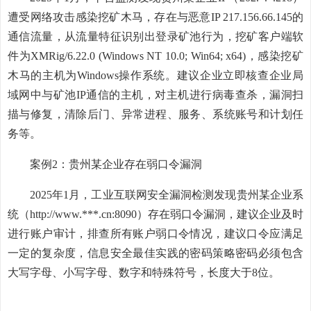
遭受网络攻击感染挖矿木马，存在与恶意IP 217.156.66.145的
通信流量，从流量特征识别出登录矿池行为，挖矿客户端软
件为XMRig/6.22.0 (Windows NT 10.0; Win64; x64)，感染挖矿
木马的主机为Windows操作系统。建议企业立即核查企业局
域网中与矿池IP通信的主机，对主机进行病毒查杀，漏洞扫
描与修复，清除后门、异常进程、服务、系统账号和计划任
务等。
案例2：贵州某企业存在弱口令漏洞
2025年1月，工业互联网安全漏洞检测发现贵州某企业系
统（http://www.***.cn:8090）存在弱口令漏洞，建议企业及时
进行账户审计，排查所有账户弱口令情况，建议口令应满足
一定的复杂度，信息安全最佳实践的密码策略密码必须包含
大写字母、小写字母、数字和特殊符号，长度大于8位。