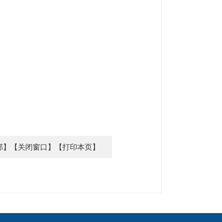
部】
【关闭窗口】
【打印本页】