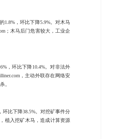
1.8%，环比下降5.9%。对木马
.com；木马后门危害较大，工业企
6%，环比下降10.4%。对非法外
liner.com，主动外联存在网络安
查杀。
，环比下降38.5%。对挖矿事件分
权限后，植入挖矿木马，造成计算资源