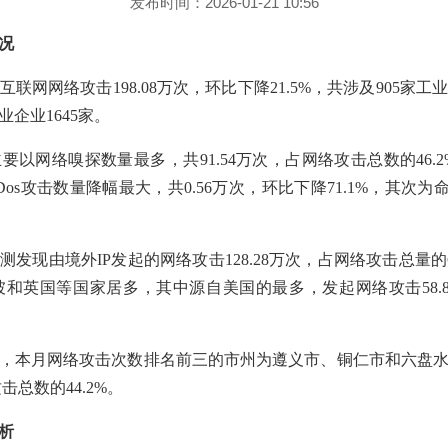
发布时间：2026-01-21 10:56
况
业互联网网络攻击198.08万次，环比下降21.5%，共涉及905家
业企业1645家。
以网络嗅探数量最多，共91.54万次，占网络攻击总数的46.2%
Dos攻击数量降幅最大，共0.56万次，环比下降71.1%，其次为
发现由境外IP发起的网络攻击128.28万次，占网络攻击总量的6
和英国等国家居多，其中源自美国的最多，发起网络攻击58.
，本月网络攻击次数排名前三的市州为遵义市、铜仁市和六盘
击总数的44.2%。
析