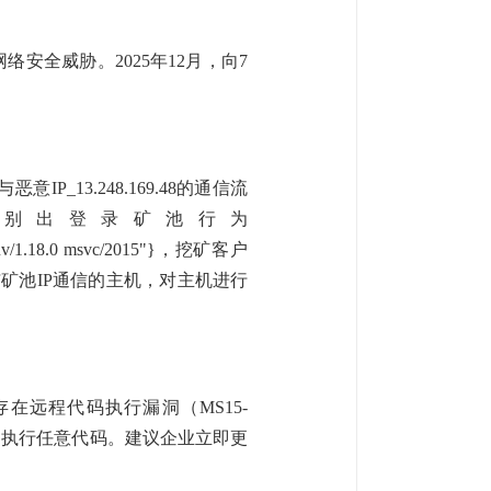
全威胁。2025年12月，向7
P_13.248.169.48的通信流
别出登录矿池行为
) libuv/1.18.0 msvc/2015"}，挖矿客户
与矿池IP通信的主机，对主机进行
1/）存在远程代码执行漏洞（MS15-
下文中执行任意代码。建议企业立即更