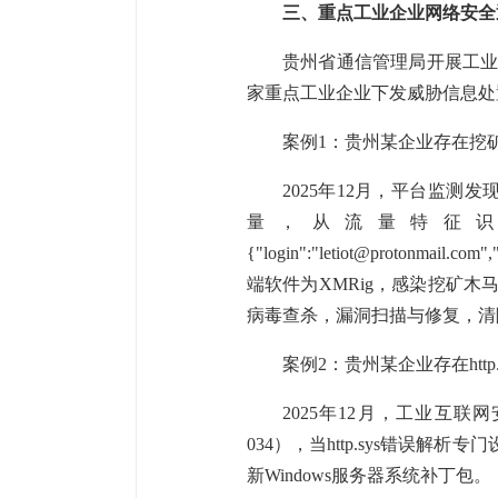
三、重点工业企业网络安全
贵州省通信管理局开展工业
家重点工业企业下发威胁信息处
案例1：贵州某企业存在挖
2025年12月，平台监测发现贵
量，从流量特征
{"login":"letiot@protonmail.co
端软件为XMRig，感染挖矿木
病毒查杀，漏洞扫描与修复，清
案例2：贵州某企业存在http
2025年12月，工业互联网安
034），当http.sys错误
新Windows服务器系统补丁包。