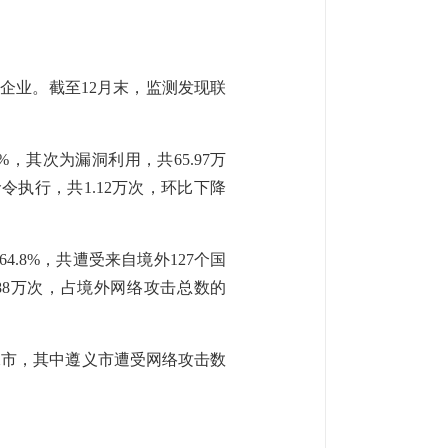
工业企业。截至12月末，监测发现联
，其次为漏洞利用，共65.97万
命令执行，共1.12万次，环比下降
4.8%，共遭受来自境外127个国
88万次，占境外网络攻击总数的
水市，其中遵义市遭受网络攻击数