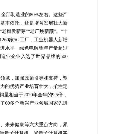
全部制造业的80%左右。这些产
的基本依托，还是培育发展壮大新
树发新芽”“老厂焕新颜”。“十
260家5G工厂，工业机器人新增
先进水平，绿色电解铝年产量超过
造业企业入选了世界品牌的500
点领域，加强政策引导和支持，塑
争力的优势产业培育壮大，柔性定
相当于2020年全年的9.5倍，
了60多个新兴产业领域国家先进
间、未来健康等六大重点方向，累
超导量子计算机、光量子计算机实