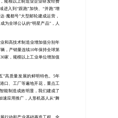
升，规模以上制造业企业研发经费
域进入到“跟跑”加快、“并跑”增
爱达·魔都号”大型邮轮建成运营，
药成为全球公认的“明星产品”，人
制造业和高技术制造业增加值分别年
00万辆，产销量连续10年保持全球第
30家，规模以上工业单位增加值
五”高质量发展的鲜明特色。5年
山、港口、工厂等遍地开花，重点工
。智能制造成效明显，我们建成了
体加速应用推广，人形机器人从“舞
发展行动和产业基础再造工程，全