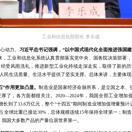
工业和信息化部部长 李乐成
核心动力。
习近平总书记强调，“以中国式现代化全面推进强国
以来，工业和信息化系统认真贯彻落实党中央、国务院决策部署
、经受风雨洗礼，推进新型工业化持续走深走实，取得了新的历
人民生活质量、生活水平提供了坚实支撑。总体来讲，主要体现在
石”作用更加凸显。
制造业是国家经济命脉所系，是立国之本、强
了，各方面都很关注。2020—2024年，我国全部工业增加值从
元增长到了33.6万亿元，整个“十四五”期间制造业增加值增量预
值占全球比重已接近30%，总体规模连续15年保持全球第一；制
中，我国大多数产品的产量位居世界第一。