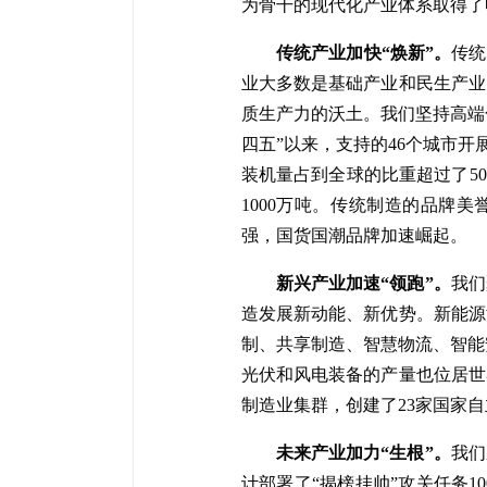
为骨干的现代化产业体系取得了
传统产业加快“焕新”。
传统
业大多数是基础产业和民生产业
质生产力的沃土。我们坚持高端
四五”以来，支持的46个城市开
装机量占到全球的比重超过了5
1000万吨。传统制造的品牌
强，国货国潮品牌加速崛起。
新兴产业加速“领跑”。
我们
造发展新动能、新优势。新能源
制、共享制造、智慧物流、智能安
光伏和风电装备的产量也位居世
制造业集群，创建了23家国家
未来产业加力“生根”。
我们
计部署了“揭榜挂帅”攻关任务