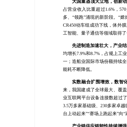
大国重器顶天立地，创新
占营业收入比重超过1.6%，5
多、“领跑”涌现的新阶段。“嫦
CR450动车组成功下线，体外
工智能、量子通信等领域取得了一
先进制造加速壮大，产业结
均增长7.9%和8.7%，占规上工
一；造船业国际市场份额持续全
能耗不断降低。
实数融合扩围增效，数智
来，我国建成了全球最大、覆盖最
业互联网平台设备连接数超过了
3.5万多家基础级、230多家
台上动起来”“赛场上跑起来”向
产业链供应链韧性持续增强