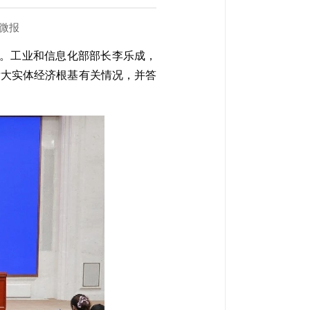
微报
布会。工业和信息化部部长李乐成，
壮大实体经济根基有关情况，并答