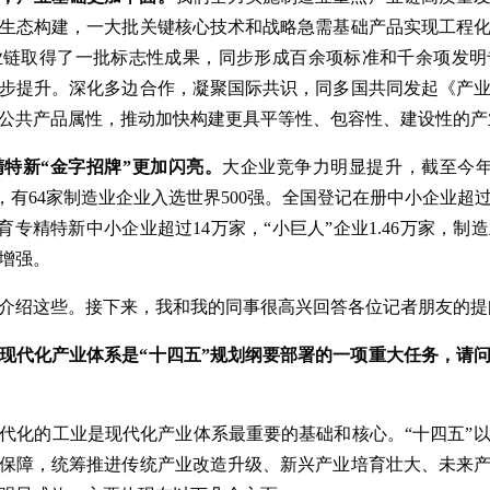
生态构建，一大批关键核心技术和战略急需基础产品实现工程
业链取得了一批标志性成果，同步形成百余项标准和千余项发明
步提升。深化多边合作，凝聚国际共识，同多国共同发起《产
公共产品属性，推动加快构建更具平等性、包容性、建设性的产
特新“金字招牌”更加闪亮。
大企业竞争力明显提升，截至今年
去年，有64家制造业企业入选世界500强。全国登记在册中小企业超
育专精特新中小企业超过14万家，“小巨人”企业1.46万家，制
增强。
介绍这些。接下来，我和我的同事很高兴回答各位记者朋友的提
现代化产业体系是“十四五”规划纲要部署的一项重大任务，请
代化的工业是现代化产业体系最重要的基础和核心。“十四五”
保障，统筹推进传统产业改造升级、新兴产业培育壮大、未来