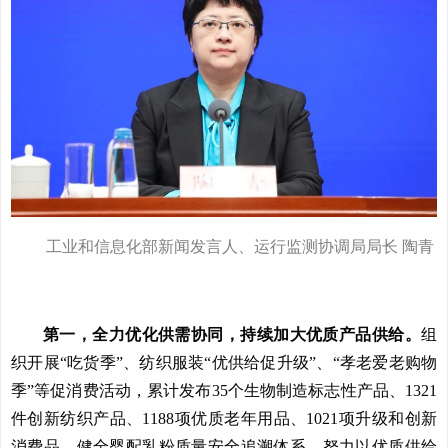
工业和信息化部新闻发言人、运行监测协调局局长 陶青
第一，全力优化供需协同，持续加大优质产品供给。
组
织开展“吃货季”、纺织服装“优供给促升级”、“孝老爱老购物
季”等促消费活动，累计发布35个生物制造标志性产品、1321
件创新纺织产品、1188项优质老年用品、1021项升级和创新
消费品，健全婴配乳粉质量安全追溯体系，努力以优质供给