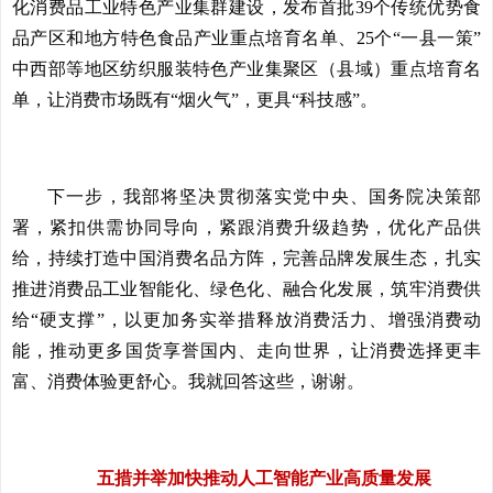
化消费品工业特色产业集群建设，发布首批39个传统优势食
品产区和地方特色食品产业重点培育名单、25个“一县一策”
中西部等地区纺织服装特色产业集聚区（县域）重点培育名
单，让消费市场既有“烟火气”，更具“科技感”。
下一步，我部将坚决贯彻落实党中央、国务院决策部
署，紧扣供需协同导向，紧跟消费升级趋势，优化产品供
给，持续打造中国消费名品方阵，完善品牌发展生态，扎实
推进消费品工业智能化、绿色化、融合化发展，筑牢消费供
给“硬支撑”，以更加务实举措释放消费活力、增强消费动
能，推动更多国货享誉国内、走向世界，让消费选择更丰
富、消费体验更舒心。我就回答这些，谢谢。
五措并举加快推动人工智能产业高质量发展