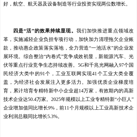
好，航空、航天器及设备制造等行业投资实现两位数增长。
四是“活”的效果持续显现。
我们加快推进重点领域改
革，实施减轻企业负担专项行动，加快加力清理拖欠企业账
款，推动惠企政策落实落地，全力营造“一池活水”的企业发
展环境。综合整治“内卷式”竞争成效初显，新能源汽车、光
伏等重点行业竞争生态持续改善。5G和千兆光网融入97个国
民经济大类中的91个，工业互联网实现41个工业大类全覆
盖，为经济社会发展注入更多活力。加强优质企业梯度培
育，累计培育专精特新中小企业超14万家，有效期内的高新
技术企业达50.4万家。2025年规模以上工业专精特新“小巨人”
企业增加值同比增长9%，前11个月规模以上工业高新技术企
业利润总额同比增长5.3%。