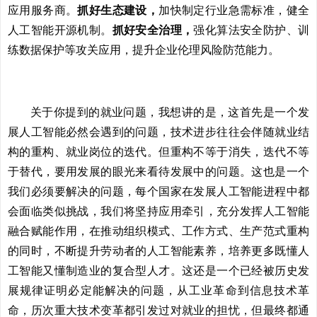
应用服务商。
抓好生态建设，
加快制定行业急需标准，健全
人工智能开源机制。
抓好安全治理，
强化算法安全防护、训
练数据保护等攻关应用，提升企业伦理风险防范能力。
关于你提到的就业问题，我想讲的是，这首先是一个发
展人工智能必然会遇到的问题，技术进步往往会伴随就业结
构的重构、就业岗位的迭代。但重构不等于消失，迭代不等
于替代，要用发展的眼光来看待发展中的问题。这也是一个
我们必须要解决的问题，每个国家在发展人工智能进程中都
会面临类似挑战，我们将坚持应用牵引，充分发挥人工智能
融合赋能作用，在推动组织模式、工作方式、生产范式重构
的同时，不断提升劳动者的人工智能素养，培养更多既懂人
工智能又懂制造业的复合型人才。这还是一个已经被历史发
展规律证明必定能解决的问题，从工业革命到信息技术革
命，历次重大技术变革都引发过对就业的担忧，但最终都通