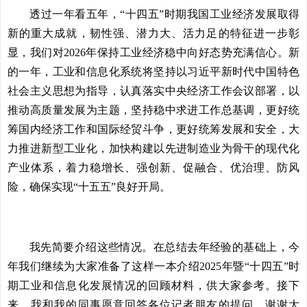
透过一年看五年，“十四五”时期我国工业经济发展取得
新的重大成就，韧性强、潜力大、活力足的特征进一步彰
显，我们对2026年保持工业经济稳中向好态势充满信心。新
的一年，工业和信息化系统将坚持以习近平新时代中国特色
社会主义思想为指导，认真落实中央经济工作会议部署，以
推动高质量发展为主题，坚持稳中求进工作总基调，更好统
筹国内经济工作和国际经贸斗争，更好统筹发展和安全，大
力推进新型工业化，加快构建以先进制造业为骨干的现代化
产业体系，着力稳增长、强创新、促融合、优治理、防风
险，确保实现“十五五”良好开局。
我先简要介绍这些情况。在总结去年经验的基础上，今
年我们继续为大家准备了这样一本介绍2025年暨“十四五”时
期工业和信息化发展情况的回顾材料，供大家参考。接下
来，我和我的同事愿意回答各位记者朋友的提问。谢谢大