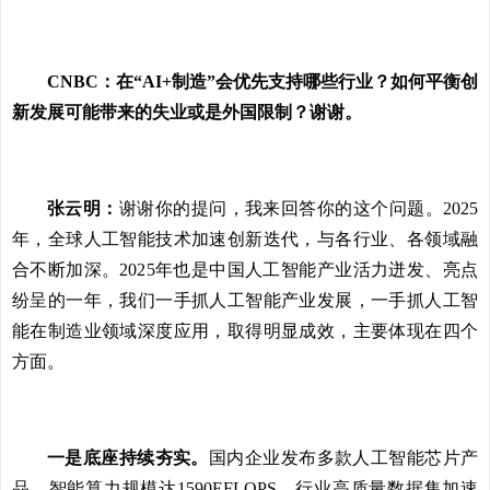
CNBC：在“AI+制造”会优先支持哪些行业？如何平衡创
新发展可能带来的失业或是外国限制？谢谢。
张云明：
谢谢你的提问，我来回答你的这个问题。2025
年，全球人工智能技术加速创新迭代，与各行业、各领域融
合不断加深。2025年也是中国人工智能产业活力迸发、亮点
纷呈的一年，我们一手抓人工智能产业发展，一手抓人工智
能在制造业领域深度应用，取得明显成效，主要体现在四个
方面。
一是底座持续夯实。
国内企业发布多款人工智能芯片产
品，智能算力规模达1590EFLOPS，行业高质量数据集加速