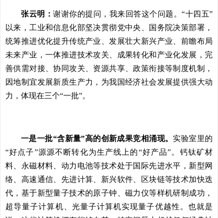
张云明：
谢谢你的提问，我来回答这个问题。“十四五”
以来，工业和信息化部坚决贯彻党中央、国务院决策部署，
统筹推进优化提升传统产业、发展壮大新兴产业、前瞻布局
未来产业，一体推进技术攻关、成果转化和产业化发展，完
善供需对接、协同攻关、资源共享、政策衔接等制度机制，
因地制宜发展新质生产力，为我国经济社会发展提供强大动
力，体现在三个“一批”。
一是一批“含新量”高的创新成果竞相涌现。
实验室里的
“好点子”源源不断转化为生产线上的“好产品”。钙钛矿材
料、永磁材料、动力电池等技术处于国际先进水平，新型网
络、高速通信、先进计算、新兴软件、区块链等技术加快迭
代，基于新型量子技术的原子钟、磁力仪等样机研制成功，
超导量子计算机、光量子计算机实现量子优越性。也就是