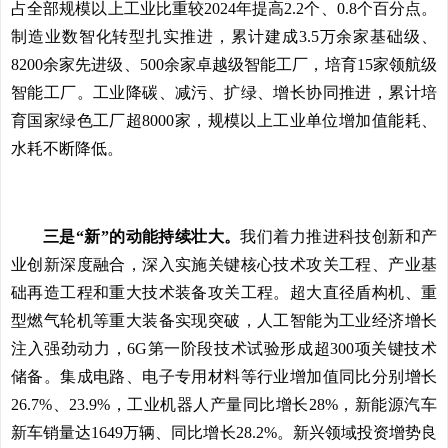
占全部规模以上工业比重较2024年提高2.2个、0.8个百分点。
制造业数智化转型扎实推进，累计建成3.5万余家基础级、
8200余家先进级、500余家卓越级智能工厂，培育15家领航级
智能工厂。工业降碳、减污、扩绿、增长协同推进，累计培
育国家绿色工厂超8000家，规模以上工业单位增加值能耗、
水耗不断降低。
三是“新”的动能持续壮大。
我们着力推进科技创新和产
业创新深度融合，深入实施关键核心技术攻关工程、产业基
础再造工程和重大技术装备攻关工程。超大直径盾构机、重
型燃气轮机等重大装备实现突破，人工智能为工业经济增长
注入强劲动力，6G第一阶段技术试验形成超300项关键技术
储备。集成电路、电子专用材料等行业增加值同比分别增长
26.7%、23.9%，工业机器人产量同比增长28%，新能源汽车
新车销量达1649万辆、同比增长28.2%。新兴领域投资增势良