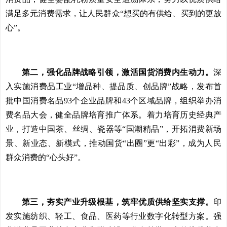
满足多元消费需求，让人民群众“想买的有供给、买到的更放
心”。
第二，强化品牌战略引领，激活国货消费内生动力。
深
入实施消费品工业“增品种、提品质、创品牌”战略，发布首
批中国消费名品93个企业品牌和43个区域品牌，组织举办消
费名品大会，健全品牌培育推广体系。着力培育历史经典产
业，打造中国茶、丝绸、瓷器等“国潮精品”，开拓消费新场
景、新业态、新模式，推动国货“出圈”更“出彩”，成为人民
群众消费的“心头好”。
第三，夯实产业升级根基，筑牢优质供给坚实支撑。
印
发实施纺织、轻工、食品、医药等行业数字化转型方案。强