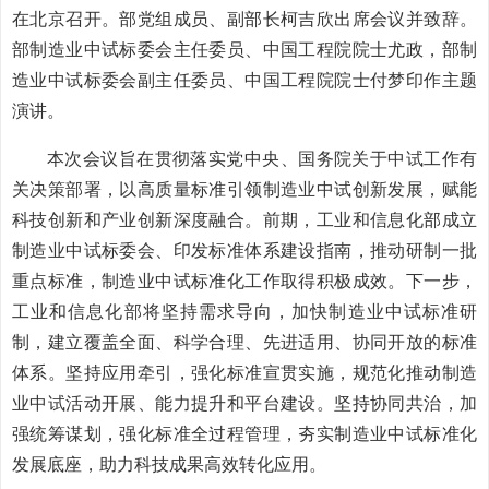
在北京召开。部党组成员、副部长柯吉欣出席会议并致辞。
部制造业中试标委会主任委员、中国工程院院士尤政，部制
造业中试标委会副主任委员、中国工程院院士付梦印作主题
演讲。
本次会议旨在贯彻落实党中央、国务院关于中试工作有
关决策部署，以高质量标准引领制造业中试创新发展，赋能
科技创新和产业创新深度融合。前期，工业和信息化部成立
制造业中试标委会、印发标准体系建设指南，推动研制一批
重点标准，制造业中试标准化工作取得积极成效。下一步，
工业和信息化部将坚持需求导向，加快制造业中试标准研
制，建立覆盖全面、科学合理、先进适用、协同开放的标准
体系。坚持应用牵引，强化标准宣贯实施，规范化推动制造
业中试活动开展、能力提升和平台建设。坚持协同共治，加
强统筹谋划，强化标准全过程管理，夯实制造业中试标准化
发展底座，助力科技成果高效转化应用。