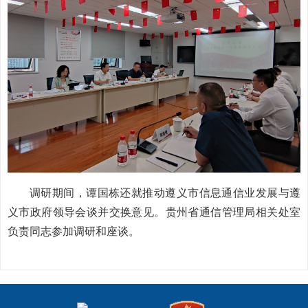
调研期间，谭国栋还就推动遵义市信息通信业发展与遵
义市政府领导会谈并交换意见。贵州省通信管理局相关处室
负责同志参加调研和座谈。