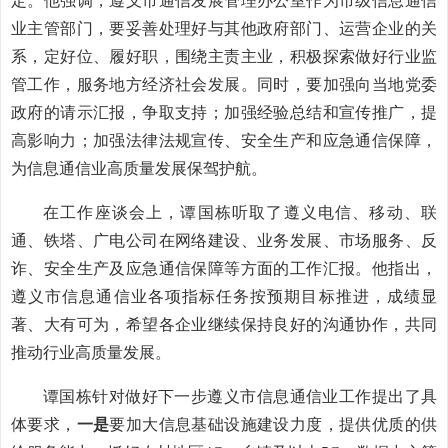
定。他强调，遵义市通信发展管理办公室作为市级信息通信
业主管部门，要妥善处理好与其他政府部门、运营企业的关
系，定好位、履好职，围绕主责主业，积极探索做好行业监
管工作，服务地方经济社会发展。同时，要加强向当地党委
政府的请示汇报，争取支持；加强经验总结和宣传推广，提
高影响力；加强法律法规宣传、安全生产和应急通信保障，
为信息通信业高质量发展保驾护航。
在工作座谈会上，谭国栋听取了遵义电信、移动、联
通、铁塔、广电公司在网络建设、业务发展、市场服务、反
诈、安全生产及应急通信保障等方面的工作汇报。他指出，
遵义市信息通信业各项指标任务按预期目标推进，成绩显
著、大有可为，希望各企业继续保持良好的沟通协作，共同
推动行业高质量发展。
谭国栋针对做好下一步遵义市信息通信业工作提出了具
体要求，
一是
要加大信息基础设施建设力度，提供优质的供