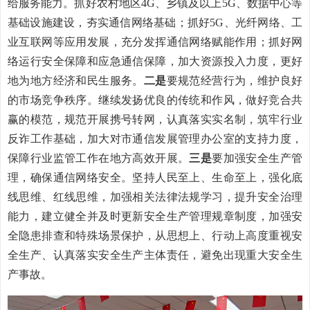
给服务能力。抓好农村地区4G、乡镇及以上5G、数据中心等
基础设施建设，夯实通信网络基础；抓好5G、光纤网络、工
业互联网等应用发展，充分发挥通信网络赋能作用；抓好网
络运行安全保障和应急通信保障，加大资源投入力度，更好
地为地方经济和民生服务。
二是
要规范经营行为，维护良好
的市场竞争秩序。继续发扬优良的传统和作风，做好竞合共
赢的模范，规范开展携号转网，认真落实实名制，筑牢行业
反诈工作基础，加大对市通信发展管理办公室的支持力度，
保障行业监管工作在地方高效开展。
三是
要加强安全生产管
理，确保通信网络安全。坚持人民至上、生命至上，强化底
线思维、红线思维，加强相关法律法规学习，提升安全治理
能力，建立健全并及时更新安全生产管理规章制度，加强安
全隐患排查和特殊场景保护，从思想上、行动上高度重视安
全生产、认真落实安全生产主体责任，避免出现重大安全生
产事故。