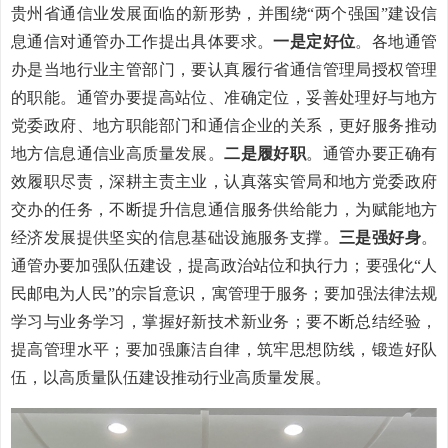
贵州省通信业发展面临的新形势，并围绕“两个强国”建设信
息通信对通管办工作提出具体要求。
一是定好位
。各地通管
办是当地行业主管部门，要认真履行省通信管理局授权管理
的职能。通管办要提高站位、准确定位，妥善处理好与地方
党委政府、地方职能部门和通信企业的关系，更好服务推动
地方信息通信业高质量发展。
二是履好职
。通管办要正确有
效履职尽责，深耕主责主业，认真落实管局和地方党委政府
交办的任务，不断提升信息通信服务供给能力，为赋能地方
经济发展提供坚实的信息基础设施服务支撑。
三是强好身
。
通管办要加强队伍建设，提高政治站位和执行力；要强化“人
民邮电为人民”的宗旨意识，寓管理于服务；要加强法律法规
学习与业务学习，掌握好新技术新业务；要不断总结经验，
提高管理水平；要加强廉洁自律，筑牢思想防线，锻造好队
伍，以高质量队伍建设推动行业高质量发展。