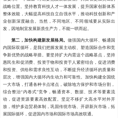
战略位置。坚持教育科技人才一体发展，提升国家创新体系
整体效能，大幅提高科技自立自强水平，推动科技创新和产
业创新深度融合。当然，不同地区、不同领域要从实际出
发，因地制宜发展新质生产力，不能一哄而起。
第二，加快构建新发展格局。
做强国内大循环、畅通国
内国际双循环，是我们把握发展主动权、塑造国际合作和竞
争新优势的战略举措。要坚持扩大内需这个战略基点，坚持
惠民生和促消费、投资于物和投资于人紧密结合，促进消费
和投资、供给和需求良性互动，不断提升经济循环的质量和
层次，增强国内大循环内生动力和可靠性。加快构建全国统
一大市场，打通各种卡点堵点，破除地方保护和市场分割，
综合整治“内卷式”竞争，畅通资本、数据、技术等要素流
动，促进资源要素高效配置。坚定不移扩大高水平对外开
放，维护多边贸易体制，巩固传统市场、开辟新兴市场，拓
展国际循环，促进国内市场和国际市场高效联通。