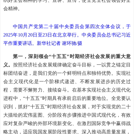
织好全会精神的学习、宣讲、宣传，使全党全社会领会好全
会精神。
中国共产党第二十届中央委员会第四次全体会议，于
2025年10月20日至23日在北京举行。中央委员会总书记习近
平作重要讲话。新华社记者 谢环驰/摄
第一，深刻领会“十五五”时期经济社会发展的重大意
义。
按照经济社会发展规律确定奋斗目标，一以贯之锚定目
标团结奋进，是我们党的一个鲜明特点和独特优势。实现社
会主义现代化是一个阶梯式递进、不断发展进步的历史过
程，需要不懈努力、接续奋斗。在基本实现社会主义现代化
进程中，“十五五”时期具有承前启后的重要地位。全党要认
识到，抓好“十五五”时期经济社会发展，对于实现党的二十
大描绘的宏伟蓝图、分阶段有步骤推进中国式现代化，有效
应对复杂严峻的外部环境新变化、在激烈国际竞争中赢得战
略主动，适应我国发展阶段性要求、深入推动高质量发展，