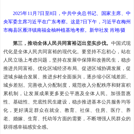
2025年11月7日至8日，中共中央总书记、国家主席、中
央军委主席习近平在广东考察。这是7日下午，习近平在梅州
市梅县区雁洋镇南福金柚种植基地考察。新华社发 肖翊/摄
第三，推动全体人民共同富裕迈出坚实步伐。
中国式现
代化是全体人民共同富裕的现代化。要坚持不忘初心，站在
人民立场上考虑问题，坚持在发展中保障和改善民生，稳步
推进共同富裕。优化区域经济布局、促进区域协调发展，促
进城乡融合发展、推进乡村全面振兴，逐步缩小区域差距、
城乡差别。完善收入分配制度，规范收入分配秩序和财富积
累机制，让发展成果更多更公平惠及全体人民。加强普惠
性、基础性、兜底性民生建设，稳步推进基本公共服务均等
化，更好满足群众在就业、教育、社保、住房、医疗、养
老、婚嫁、生育、托幼等方面的需要，不断增强人民群众的
获得感幸福感安全感。