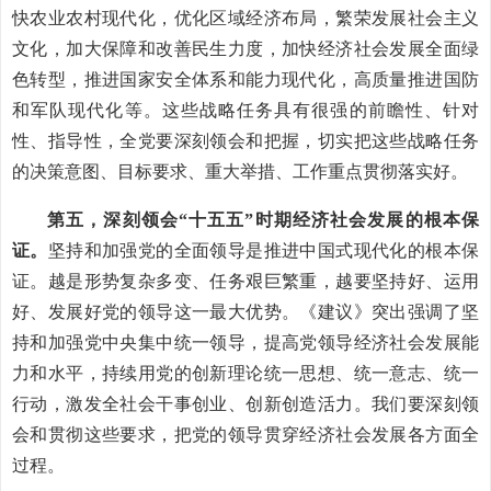
快农业农村现代化，优化区域经济布局，繁荣发展社会主义
文化，加大保障和改善民生力度，加快经济社会发展全面绿
色转型，推进国家安全体系和能力现代化，高质量推进国防
和军队现代化等。这些战略任务具有很强的前瞻性、针对
性、指导性，全党要深刻领会和把握，切实把这些战略任务
的决策意图、目标要求、重大举措、工作重点贯彻落实好。
第五，深刻领会“十五五”时期经济社会发展的根本保
证。
坚持和加强党的全面领导是推进中国式现代化的根本保
证。越是形势复杂多变、任务艰巨繁重，越要坚持好、运用
好、发展好党的领导这一最大优势。《建议》突出强调了坚
持和加强党中央集中统一领导，提高党领导经济社会发展能
力和水平，持续用党的创新理论统一思想、统一意志、统一
行动，激发全社会干事创业、创新创造活力。我们要深刻领
会和贯彻这些要求，把党的领导贯穿经济社会发展各方面全
过程。