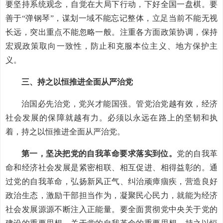
要坚持系统观念，自觉在大局下行动，下好全国一盘棋。要
善于“弹钢琴”，谋划一域不能忘记整体，立足当前不能无视
长远，突出重点不能忽略一般。注重各方面政策协调，保持
宏观政策取向一致性，防止和克服本位主义、地方保护主
义。
三、持之以恒推进全面从严治党
治国必先治党，党兴才能国强。管党治党越有效，经济
社会发展的保障就越有力。必须以永远在路上的坚韧和执
着，持之以恒推进全面从严治党。
第一，坚决把党的自我革命要求落实到位。
党的自我革
命和经济社会发展是紧密相联、相互促进、相得益彰的。通
过党的自我革命，弘扬新风正气、纠治顽瘴痼疾，营造良好
政治生态，激励干部担当作为，凝聚民心民力，就能为经济
社会发展源源不断注入正能量。要全面贯彻党中央关于党的