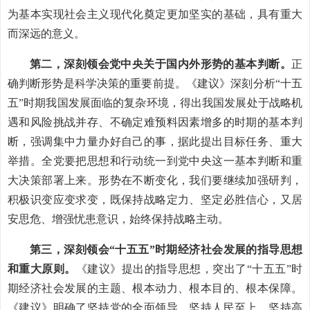
为基本实现社会主义现代化奠定更加坚实的基础，具有重大
而深远的意义。
第二，深刻领会党中央关于国内外形势的基本判断。
正
确判断形势是科学决策的重要前提。《建议》深刻分析“十五
五”时期我国发展面临的复杂环境，得出我国发展处于战略机
遇和风险挑战并存、不确定难预料因素增多的时期的基本判
断，强调集中力量办好自己的事，据此提出目标任务、重大
举措。全党要把思想和行动统一到党中央这一基本判断和重
大决策部署上来。形势在不断变化，我们要继续加强研判，
积极识变应变求变，既保持战略定力、坚定必胜信心，又居
安思危、增强忧患意识，始终保持战略主动。
第三，深刻领会“十五五”时期经济社会发展的指导思想
和重大原则。
《建议》提出的指导思想，突出了“十五五”时
期经济社会发展的主题、根本动力、根本目的、根本保障。
《建议》明确了坚持党的全面领导、坚持人民至上、坚持高