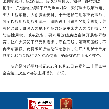
上持续发力、纵深推进。要以领导机关、领导干部特别是“一
把手”、关键岗位领导干部为重点对象，紧盯重大政策制定、
重大工程审批、大额资金安排、干部选拔任用等重要事项，
健全授权用权制权相统一、清晰透明可追溯的制度机制，并
强化监督，确保人民赋予的权力始终用来为人民谋利益，严
防任性用权、以权谋私。要利用这些腐败案例开展警示教
育，让广大党员干部受到震慑，守住底线，远离高压线，不
再重蹈覆辙。要持续加强理想信念教育，让广大党员干部始
终牢记和自觉践行党的初心使命，确保红色江山永不变色。
※这是习近平总书记2025年10月23日在党的二十届四中
全会第二次全体会议上讲话的一部分。