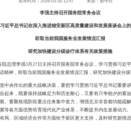
发布时间：2026-03-30 12:57
来源：
新华社
李强主持召开国务院常务会议
习近平总书记在深入推进雄安新区高质量建设和发展座谈会上的
听取当前我国服务业发展情况汇报
研究加快建设分级诊疗体系有关政策措施
国务院总理李强3月27日主持召开国务院常务会议，学习贯彻习近
话精神，听取当前我国服务业发展情况汇报，研究加快建设分级
党中央作出的重大战略决策，要把学习贯彻习近平总书记重要
合起来，既要保持战略定力和历史耐心，又要有只争朝夕的紧
展。要聚焦现阶段重点任务集中发力，增强北京非首都功能疏
冀等各方面优势培育现代化产业体系，不断提升内生发展动力
布局、区域经济合作等方面给予新区更大支持，及时研究新情