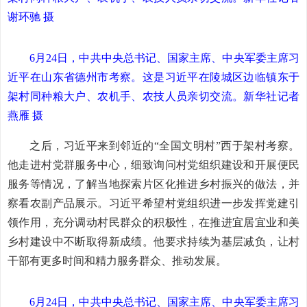
谢环驰 摄
6月24日，中共中央总书记、国家主席、中央军委主席习
近平在山东省德州市考察。这是习近平在陵城区边临镇东于
架村同种粮大户、农机手、农技人员亲切交流。
新华社记者
燕雁 摄
之后，习近平来到邻近的“全国文明村”西于架村考察。
他走进村党群服务中心，细致询问村党组织建设和开展便民
服务等情况，了解当地探索片区化推进乡村振兴的做法，并
察看农副产品展示。习近平希望村党组织进一步发挥党建引
领作用，充分调动村民群众的积极性，在推进宜居宜业和美
乡村建设中不断取得新成绩。他要求持续为基层减负，让村
干部有更多时间和精力服务群众、推动发展。
6月24日，中共中央总书记、国家主席、中央军委主席习