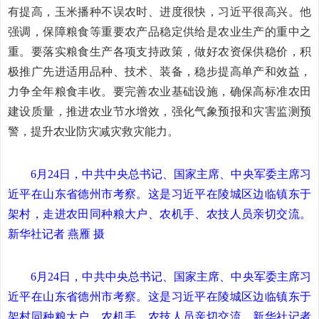
有提高，玉米播种不误农时、进度很快，习近平很高兴。他
强调，保障粮食等重要农产品稳定供给是农业生产的重中之
重。要落实粮食生产各项支持政策，做好农资保供稳价，积
极推广先进适用品种、技术、装备，稳步提高单产和效益，
力争全年粮食丰收。要完善农业基础设施，确保高标准农田
建设质量，推进农业节水增效，强化气象预报和灾害监测预
警，提升农业防灾减灾救灾能力。
6月24日，中共中央总书记、国家主席、中央军委主席习
近平在山东省德州市考察。这是习近平在陵城区边临镇东于
架村，走进农田同种粮大户、农机手、农技人员亲切交流。
新华社记者 燕雁 摄
6月24日，中共中央总书记、国家主席、中央军委主席习
近平在山东省德州市考察。这是习近平在陵城区边临镇东于
架村同种粮大户、农机手、农技人员亲切交流。
新华社记者