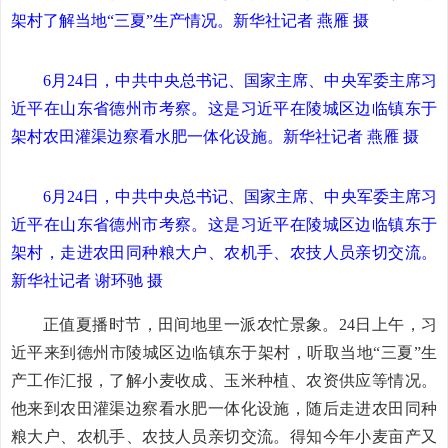
架村了解当地“三夏”生产情况。
新华社记者 燕雁 摄
6月24日，中共中央总书记、国家主席、中央军委主席习
近平在山东省德州市考察。这是习近平在陵城区边临镇东于
架村农田灌渠边察看水肥一体化设施。
新华社记者 燕雁 摄
6月24日，中共中央总书记、国家主席、中央军委主席习
近平在山东省德州市考察。这是习近平在陵城区边临镇东于
架村，走进农田同种粮大户、农机手、农技人员亲切交流。
新华社记者 谢环驰 摄
正值夏播时节，田间地里一派农忙景象。24日上午，习
近平来到德州市陵城区边临镇东于架村，听取当地“三夏”生
产工作汇报，了解小麦收成、玉米种植、农资供应等情况。
他来到农田灌渠边察看水肥一体化设施，随后走进农田同种
粮大户、农机手、农技人员亲切交流。得知今年小麦亩产又