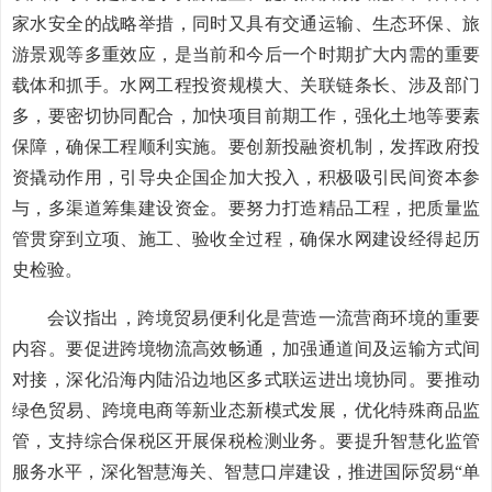
家水安全的战略举措，同时又具有交通运输、生态环保、旅
游景观等多重效应，是当前和今后一个时期扩大内需的重要
载体和抓手。水网工程投资规模大、关联链条长、涉及部门
多，要密切协同配合，加快项目前期工作，强化土地等要素
保障，确保工程顺利实施。要创新投融资机制，发挥政府投
资撬动作用，引导央企国企加大投入，积极吸引民间资本参
与，多渠道筹集建设资金。要努力打造精品工程，把质量监
管贯穿到立项、施工、验收全过程，确保水网建设经得起历
史检验。
会议指出，跨境贸易便利化是营造一流营商环境的重要
内容。要促进跨境物流高效畅通，加强通道间及运输方式间
对接，深化沿海内陆沿边地区多式联运进出境协同。要推动
绿色贸易、跨境电商等新业态新模式发展，优化特殊商品监
管，支持综合保税区开展保税检测业务。要提升智慧化监管
服务水平，深化智慧海关、智慧口岸建设，推进国际贸易“单