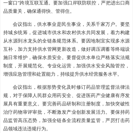
一窗口”跨境互联互通。要加强口岸联防联控，严把进出口商
品质量关，确保通得快、管得住。
会议指出，供水事业是民生事业，关系千家万户。要坚
持城乡统筹，促进城市供水和农村供水共同发展，着力构建
从水源到水龙头的全链条规范体系。要因地制宜实现多水源
互补，加力支持供水管网更新改造，做好调压调蓄等终端设
施日常维护，确保水质安全。要督促供水单位严格落实法规
制度，开展规范化、专业化运营，加强供水安全风险管控，
增强应急管理和处置能力，持续提升供水经营服务水平。
会议指出，根据形势变化及时修订药品管理监督法律法
规，对于保障人民群众用药安全、促进医药产业健康有序发
展具有重要意义。要完善药品研制和注册制度，加快突破性
治疗药物审评审批，不断激发产业创新发展活力。要保持药
品监管高压态势，加强全链条全流程质量监管，严厉打击药
品领域违法违规行为。