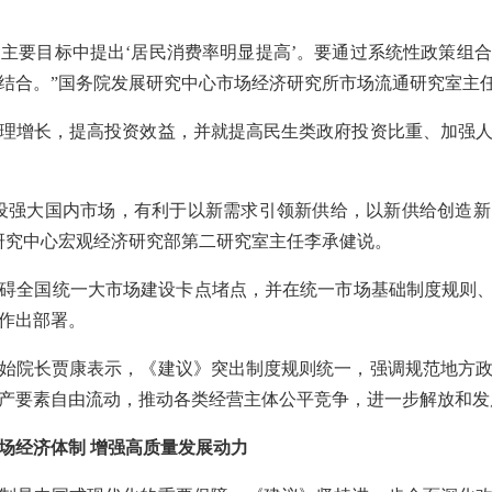
发展主要目标中提出‘居民消费率明显提高’。要通过系统性政策组
结合。”国务院发展研究中心市场经济研究所市场流通研究室主
理增长，提高投资效益，并就提高民生类政府投资比重、加强
设强大国内市场，有利于以新需求引领新供给，以新供给创造
研究中心宏观经济研究部第二研究室主任李承健说。
碍全国统一大市场建设卡点堵点，并在统一市场基础制度规则、
作出部署。
始院长贾康表示，《建议》突出制度规则统一，强调规范地方
产要素自由流动，推动各类经营主体公平竞争，进一步解放和发
场经济体制 增强高质量发展动力