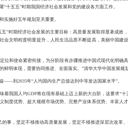
署“十五五”时期我国经济社会发展和党的建设各方面工作。
和实施好五年规划至关重要。
五五”时期经济社会发展的主要目标：高质量发展取得显著成效
社会文明程度明显提升，人民生活品质不断提高，美丽中国建
划的定位和使命紧密衔接，为分阶段有步骤推进中国式现代化明确
的鲜明体现，需要协同推进、全面落实。”清华大学中国发展规
——到2035年“人均国内生产总值达到中等发达国家水平”。
味着我国人均GDP将在现有基础上迈上新的大台阶，这要求“十
义制度优势、超大规模市场优势、完整产业体系优势、丰富人
己的事，坚定不移推动高质量发展，坚定不移推进深层次改革