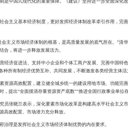
制是中国式现代化的重要保障。《建议》坚持进一步全面深化
社会主义基本经济制度，更好发挥经济体制改革牵引作用，完
社会主义市场经济体制的根基，是高质量发展的底气所在。”清
结合，将进一步释放发展活力。
营经济促进法、支持中小企业和个体工商户发展、完善中国特
进各种所有制经济优势互补、共同发展，不断激发各类经营主体活
素资源高效配置，建立健全城乡统一的建设用地市场、功能完
时，提出“全面摸清存量资源资产底数”“推进全国行政事业单位
究员张晓兰表示，深化要素市场化改革是构建高水平社会主义
源高效配置、市场潜力充分释放。
府治理是发挥社会主义市场经济体制优势的内在要求。