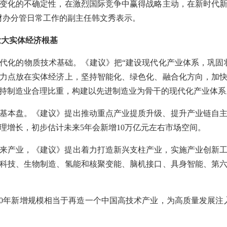
变化的不确定性，在激烈国际竞争中赢得战略主动，在新时代
财办分管日常工作的副主任韩文秀表示。
壮大实体经济根基
代化的物质技术基础。《建议》把“建设现代化产业体系，巩固
力点放在实体经济上，坚持智能化、绿色化、融合化方向，加
持制造业合理比重，构建以先进制造业为骨干的现代化产业体系
基本盘。《建议》提出推动重点产业提质升级、提升产业链自
理增长，初步估计未来5年会新增10万亿元左右市场空间。
来产业，《建议》提出着力打造新兴支柱产业，实施产业创新
科技、生物制造、氢能和核聚变能、脑机接口、具身智能、第
10年新增规模相当于再造一个中国高技术产业，为高质量发展注