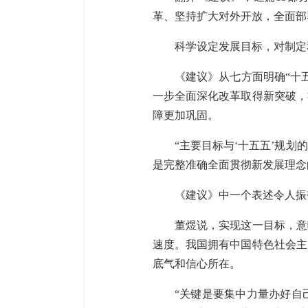
革、坚持扩大对外开放，全面部
科学设定发展目标，对制定
《建议》从七方面明确“十
一步全面深化改革取得新突破，
障更加巩固。
“主要目标与‘十五五’规
是完整准确全面贯彻新发展理念
《建议》中一个表述令人振奋
董煜说，实现这一目标，意
速度。我国拥有中国特色社会主
底气和信心所在。
“关键是要集中力量办好自