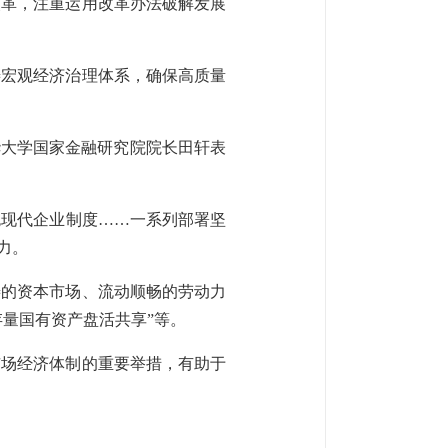
改革，注重运用改革办法破解发展
善宏观经济治理体系，确保高质量
华大学国家金融研究院院长田轩表
色现代企业制度……一系列部署坚
力。
善的资本市场、流动顺畅的劳动力
存量国有资产盘活共享”等。
市场经济体制的重要举措，有助于