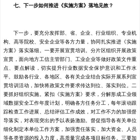
七、下一步如何推进《实施方案》落地见效？
下一步，要充分发挥部、省、企业、行业组织、专业机
构、高等院校、安全企业等各方力量，协同扎实推进《实施
方案》落实落细。一要开展宣贯培训。分片区组织开展政策
宣贯，面向地方工信主管部门、工业企业等做好政策文件重
点、要点解读，切实提升行业数据安全保护意识和工作水
平。鼓励各行业、各地区、各有关企业结合实际开展系列宣
贯培训活动，加快将政策文件要求传达到位、落实到位。二
要抓好组织实施。紧扣《实施方案》要求，分解形成工业领
域数据安全工作年度计划，明确各方任务分工，每年滚动跟
踪检查工作进展、总结评估工作成效，对工作不力的加强督
导落实，对表现突出的予以表扬激励。督促指导各有关单位
细化制定本单位工作方案，加强责任落实，加大资金、人员
等各类资源的投入力度，高质量完成各项目标任务。三要加