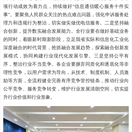
项行动成效为着力点，持续做好“信息通信暖心服务十件实
事”。要聚焦人民群众关注的热点难点问题，强化申诉服务处
理力和违规行为整治，切实做实做优电信服务。二是坚持融
合创新，提升数实融合发展能力。全行业要在做好基础业务
的同时，着眼新时期新阶段，立足我省实际和信息化工业化
深度融合的时代背景，抢抓融合发展趋势，探索融合创新发
展模式，协同构建行业现代化发展引擎。三是坚持公平有
序，整治行业不当竞争。各企业要摒弃同质化和逐底化等非
理性竞争，以用户需求为导向，从技术、制度机制、人员激
励等方面，全流程健全完善有序竞争管控链条，推动行业向
公平竞争、服务竞争转变，维护行业发展清朗空间，切实提
升行业价值和行业形象。