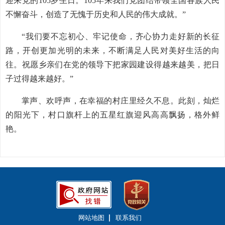
迎来党的105岁生日。105年来我们党团结带领全国各族人民
不懈奋斗，创造了无愧于历史和人民的伟大成就。”
“我们要不忘初心、牢记使命，齐心协力走好新的长征
路，开创更加光明的未来，不断满足人民对美好生活的向
往。祝愿乡亲们在党的领导下把家园建设得越来越美，把日
子过得越来越好。”
掌声、欢呼声，在幸福的村庄里经久不息。此刻，灿烂
的阳光下，村口旗杆上的五星红旗迎风高高飘扬，格外鲜
艳。
网站地图
联系我们