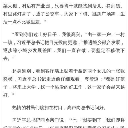
菜大棚，村后有产业园，只要肯干就能找到活儿、挣到钱。
村里路灯亮了，通了公交车，大家下下棋、跳跳广场舞，生
活一点不比城里差。”
“看到你们过上好日子，我很高兴。”由一家一户、一村
一镇，习近平总书记把目光投向更远，“推进城乡融合发展，
逐步缩小城乡发展差距，我们一直在做，要坚定不移做下
去。”
起身道别，看到客厅墙上贴着于鑫辉两个女儿的一张张
奖状，习近平总书记走近前仔细观看，夸赞道：“都是好孩
子，将来上大学，找一个热爱的好工作，这一家子会越来越
好。”
热情的村民们簇拥在村口，高声向总书记问好。
习近平总书记同乡亲们说：“‘七一’就要到了，我们即将