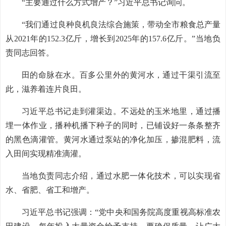
“主要通过什么方式增产？”习近平总书记询问。
“我们通过良种良机良法综合施策，带动全市粮食总产量
从2021年的152.3亿斤，增长到2025年的157.6亿斤。”当地负
责同志回答。
田的命脉在水。百多公里外的黄河水，通过干渠引流至
此，滋养着连片良田。
习近平总书记走到灌渠边。不远处的玉米地里，通过播
埋一体作业，播种机播下种子的同时，已铺设好一条条整齐
的黑色滴灌管。黄河水通过泵站的净化加压，掺混肥料，流
入田间实现精准滴灌。
当地负责同志介绍，通过水肥一体化技术，可以实现省
水、省肥、省工和增产。
习近平总书记强调：“党中央和国务院高度重视高标准农