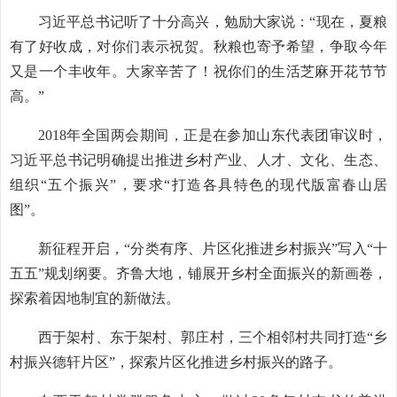
习近平总书记听了十分高兴，勉励大家说：“现在，夏粮
有了好收成，对你们表示祝贺。秋粮也寄予希望，争取今年
又是一个丰收年。大家辛苦了！祝你们的生活芝麻开花节节
高。”
2018年全国两会期间，正是在参加山东代表团审议时，
习近平总书记明确提出推进乡村产业、人才、文化、生态、
组织“五个振兴”，要求“打造各具特色的现代版富春山居
图”。
新征程开启，“分类有序、片区化推进乡村振兴”写入“十
五五”规划纲要。齐鲁大地，铺展开乡村全面振兴的新画卷，
探索着因地制宜的新做法。
西于架村、东于架村、郭庄村，三个相邻村共同打造“乡
村振兴德轩片区”，探索片区化推进乡村振兴的路子。