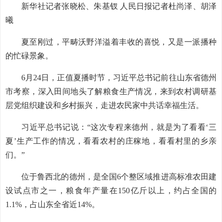
新华社记者张晓松、朱基钗 人民日报记者杜尚泽、胡泽
曦
夏至刚过，平畴沃野洋溢着丰收的喜悦，又是一派播种
的忙碌景象。
6月24日，正值夏播时节，习近平总书记前往山东省德州
市考察，深入田间地头了解粮食生产情况，来到农村调研基
层党组织建设和乡村振兴，走进农民家中共话幸福生活。
习近平总书记说：“这次专程来德州，就是为了看看‘三
夏’生产工作的情况，看看农村的庄稼地，看看村里的乡亲
们。”
位于鲁西北的德州，是全国6个整区域推进高标准农田建
设试点市之一，粮食年产量在150亿斤以上，约占全国的
1.1%，占山东全省近14%。