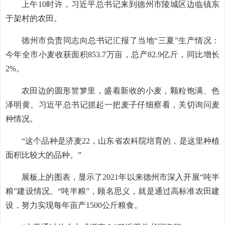
上午10时许，习近平总书记来到德州市陵城区边临镇东
于架村的农田。
德州市负责同志向总书记汇报了当地“三夏”生产情况：
今年全市小麦收获面积853.7万亩，总产82.9亿斤，同比增长
2%。
农田边的圆形笸箩里，盛着新收的小麦，颗粒饱满、色
泽明黄。习近平总书记抓起一把麦子仔细察看，关切询问麦
种情况。
“这个品种是济麦22，山东省农科院培育的，是这里种植
面积比较大的品种。”
展板上的图表，显示了2021年以来德州市深入开展“吨半
粮”建设情况。“吨半粮”，顾名思义，就是通过高标准农田建
设，努力实现每年亩产1500公斤粮食。