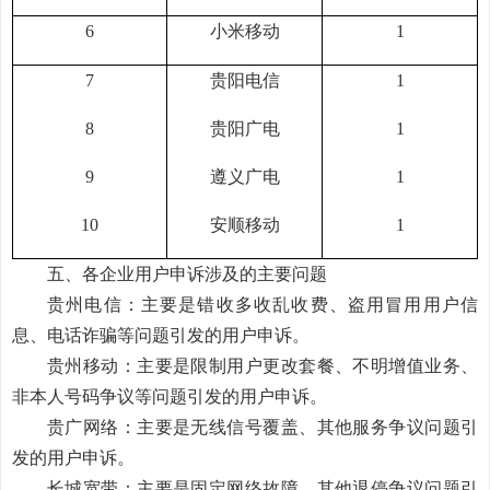
6
小米移动
1
7
贵阳电信
1
8
贵阳广电
1
9
遵义广电
1
10
安顺移动
1
五、各企业用户申诉涉及的主要问题
贵州电信：主要是
错收多收乱收费、盗用冒用用户信
息、电话诈骗等
问题引发的用户申诉。
贵州移动：主要是
限制用户更改套餐、不明增值业务、
非本人号码争议
等问题引发的用户申诉。
贵广网络：主要是无线信号覆盖、其他服务争议问题引
发的用户申诉。
长城宽带：主要是固定网络故障、其他退停争议问题引