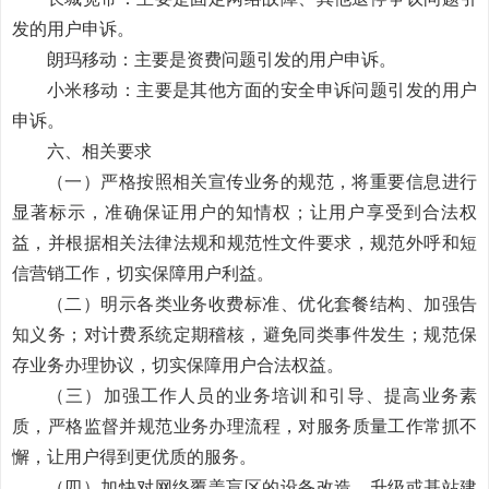
发的用户申诉。
朗玛移动：
主要是
资费问题引发的用户申诉。
小米移动：主要是其他方面的安全申诉问题引发的用户
申诉。
六、相关要求
（一）严格按照相关宣传业务的规范，将重要信息进行
显著标示，准确保证用户的知情权；让用户享受到合法权
益，并根据相关法律法规和规范性文件要求，规范外呼和短
信营销工作，
切实保障用户利益
。
（二）
明示各类业务收费标准、优化套餐结构、加强告
知义务；对计费系统定期稽核，避免同类事件发生；
规范保
存业务办理协议
，
切实保障用户合法权益
。
（三）加强工作人员的业务培训和引导、提高业务素
质，严格监督并规
范业务办理流程，对服务质量工作常抓不
懈
，让用户得到更优质的服务
。
（四）加快对网络覆盖盲区的设备改造、升级或基站建