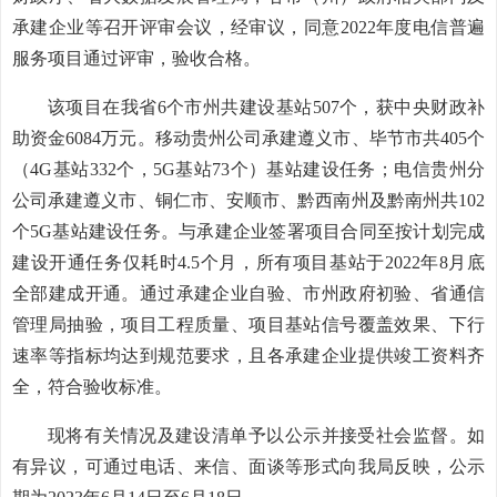
承建企业等召开评审会议，经审议，同意2022年度电信普遍
服务项目通过评审，验收合格。
该项目在我省6个市州共建设基站507个，获中央财政补
助资金6084万元。移动贵州公司承建遵义市、毕节市共405个
（4G基站332个，5G基站73个）基站建设任务；电信贵州分
公司承建遵义市、铜仁市、安顺市、黔西南州及黔南州共102
个5G基站建设任务。与承建企业签署项目合同至按计划完成
建设开通任务仅耗时4.5个月，所有项目基站于2022年8月底
全部建成开通。通过承建企业自验、市州政府初验、省通信
管理局抽验，项目工程质量、项目基站信号覆盖效果、下行
速率等指标均达到规范要求，且各承建企业提供竣工资料齐
全，符合验收标准。
现将有关情况及建设清单予以公示并接受社会监督。如
有异议，可通过电话、来信、面谈等形式向我局反映，公示